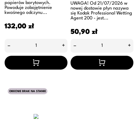
papierów barytowych.
UWAGA! Od 21/07/2026 w
Powoduje zobojętnienie
nowej dostawie płyn nazywa
kwaśnego odczynu...
się Kodak Professional Wetting
Agent 200 - jest...
Cena
132,00 zł
Cena
50,90 zł
–
+
–
+
OBECNIE BRAK NA STANIE