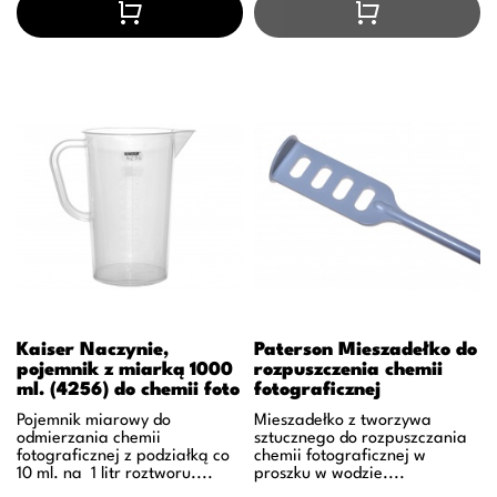
Kaiser Naczynie,
Paterson Mieszadełko do
pojemnik z miarką 1000
rozpuszczenia chemii
ml. (4256) do chemii foto
fotograficznej
Pojemnik miarowy do
Mieszadełko z tworzywa
odmierzania chemii
sztucznego do rozpuszczania
fotograficznej z podziałką co
chemii fotograficznej w
10 ml. na 1 litr roztworu....
proszku w wodzie....