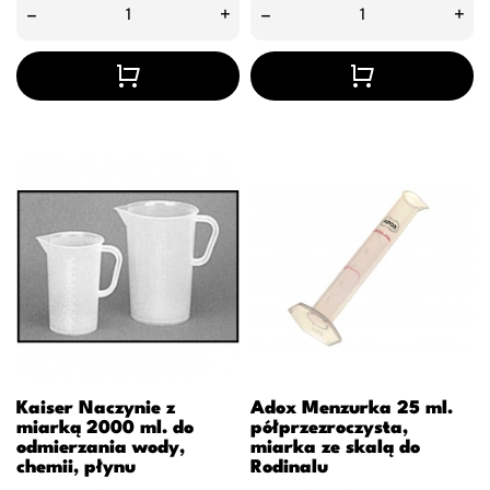
–
+
–
+
Kaiser Naczynie z
Adox Menzurka 25 ml.
miarką 2000 ml. do
półprzezroczysta,
odmierzania wody,
miarka ze skalą do
chemii, płynu
Rodinalu