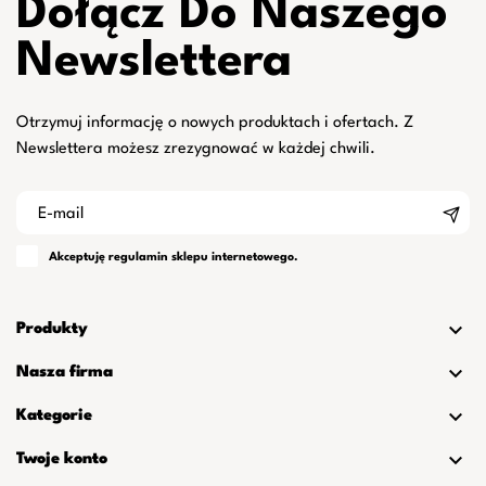
Dołącz Do Naszego
Newslettera
Otrzymuj informację o nowych produktach i ofertach. Z
Newslettera możesz zrezygnować w każdej chwili.
Akceptuję
regulamin
sklepu internetowego.

Produkty

Nasza firma

Kategorie

Twoje konto