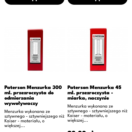
Paterson Menzurka 300
Paterson Menzurka 45
ml. przezroczysta do
ml. przezroczysta -
odmierzania
miarka, naczynie
wywoływaczy
Menzurka wykonana ze
sztywnego - sztywniejszego niż
Menzurka wykonana ze
Kaiser - materiału, o
sztywnego - sztywniejszego niż
większej...
Kaiser - materiału, o
większej...