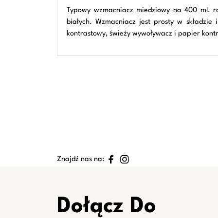
Typowy wzmacniacz miedziowy na 400 ml. roz
białych. Wzmacniacz jest prosty w składzie
kontrastowy, świeży wywoływacz i papier kont
Znajdź nas na:
Dołącz Do