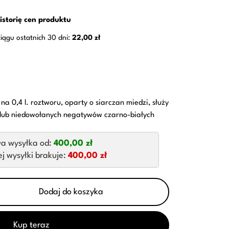
istorię cen produktu
ciągu ostatnich 30 dni:
22,00 zł
 0,4 l. roztworu, oparty o siarczan miedzi, służy
 lub niedowołanych negatywów czarno-białych
a wysyłka od:
400,00 zł
 wysyłki brakuje:
400,00 zł
Dodaj do koszyka
Kup teraz