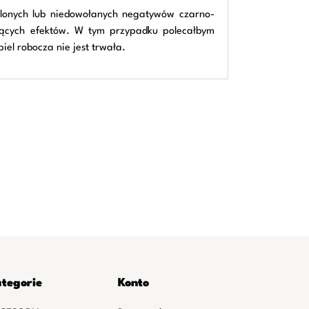
tlonych lub niedowołanych negatywów czarno-
ających efektów. W tym przypadku polecałbym
el robocza nie jest trwała.
tegorie
Konto