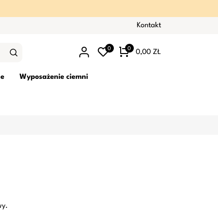
Kontakt
0
0
0,00 ZŁ
ne
Wyposażenie ciemni
wy.