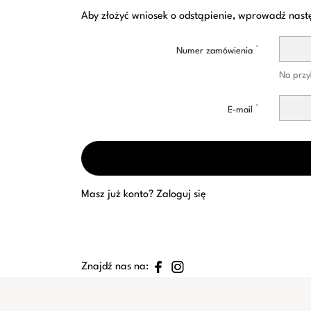
Aby złożyć wniosek o odstąpienie, wprowadź nast
*
Numer zamówienia
Na przy
*
E-mail
Masz już konto?
Zaloguj się
Znajdź nas na: