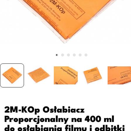
2M-KOp Osłabiacz
Proporcjonalny na 400 ml
do osłabiania filmu i odbitki