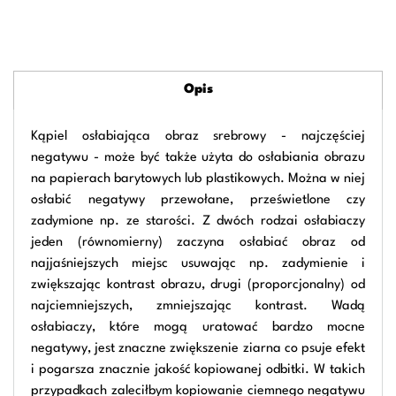
Opis
Kąpiel osłabiająca obraz srebrowy - najczęściej
negatywu - może być także użyta do osłabiania obrazu
na papierach barytowych lub plastikowych. Można w niej
osłabić negatywy przewołane, prześwietlone czy
zadymione np. ze starości. Z dwóch rodzai osłabiaczy
jeden (równomierny) zaczyna osłabiać obraz od
najjaśniejszych miejsc usuwając np. zadymienie i
zwiększając kontrast obrazu, drugi (proporcjonalny) od
najciemniejszych, zmniejszając kontrast. Wadą
osłabiaczy, które mogą uratować bardzo mocne
negatywy, jest znaczne zwiększenie ziarna co psuje efekt
i pogarsza znacznie jakość kopiowanej odbitki. W takich
przypadkach zaleciłbym kopiowanie ciemnego negatywu