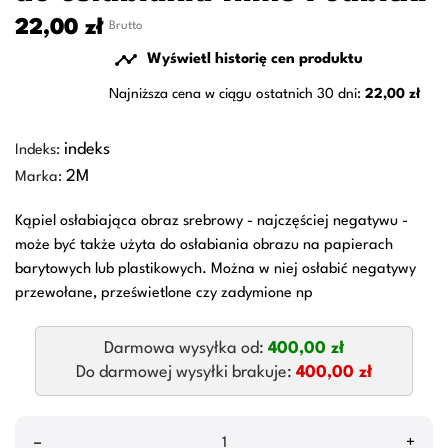
22,00 zł
Brutto

Wyświetl historię cen produktu
Najniższa cena w ciągu ostatnich 30 dni:
22,00 zł
indeks
Indeks:
2M
Marka:
Kąpiel osłabiająca obraz srebrowy - najczęściej negatywu -
może być także użyta do osłabiania obrazu na papierach
barytowych lub plastikowych. Można w niej osłabić negatywy
przewołane, prześwietlone czy zadymione np
Darmowa wysyłka od:
400,00 zł
Do darmowej wysyłki brakuje:
400,00 zł
–
+