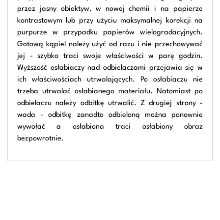
przez jasny obiektyw, w nowej chemii i na papierze
kontrastowym lub przy użyciu maksymalnej korekcji na
purpurze w przypadku papierów wielogradacyjnych.
Gotową kąpiel należy użyć od razu i nie przechowywać
jej - szybko traci swoje właściwości w parę godzin.
Wyższość osłabiaczy nad odbielaczami przejawia się w
ich właściwościach utrwalających. Po osłabiaczu nie
trzeba utrwalać osłabianego materiału. Natomiast po
odbielaczu należy odbitkę utrwalić. Z drugiej strony -
wada - odbitkę zanadto odbieloną można ponownie
wywołać a osłabiona traci osłabiony obraz
bezpowrotnie.