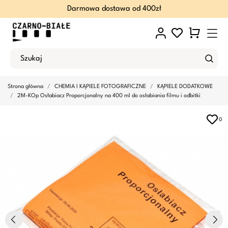
Darmowa dostawa od 400zł
Strona główna
CHEMIA I KĄPIELE FOTOGRAFICZNE
KĄPIELE DODATKOWE
2M-KOp Osłabiacz Proporcjonalny na 400 ml do osłabiania filmu i odbitki
0