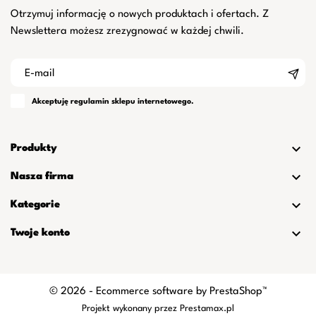
Otrzymuj informację o nowych produktach i ofertach. Z
Newslettera możesz zrezygnować w każdej chwili.
Akceptuję
regulamin
sklepu internetowego.

Produkty

Nasza firma

Kategorie

Twoje konto
© 2026 - Ecommerce software by PrestaShop™
Projekt wykonany przez
Prestamax.pl