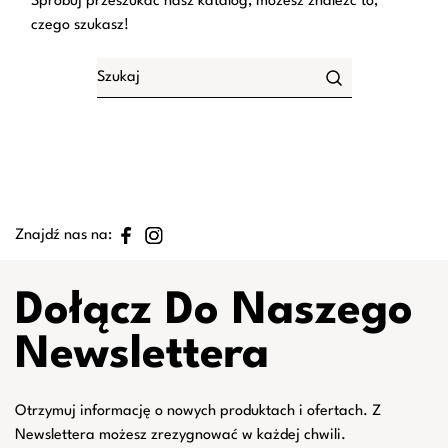
Spróbuj przeszukać nasz katalog, możesz znaleźć to,
czego szukasz!
Znajdź nas na:
Dołącz Do Naszego
Newslettera
Otrzymuj informację o nowych produktach i ofertach. Z
Newslettera możesz zrezygnować w każdej chwili.