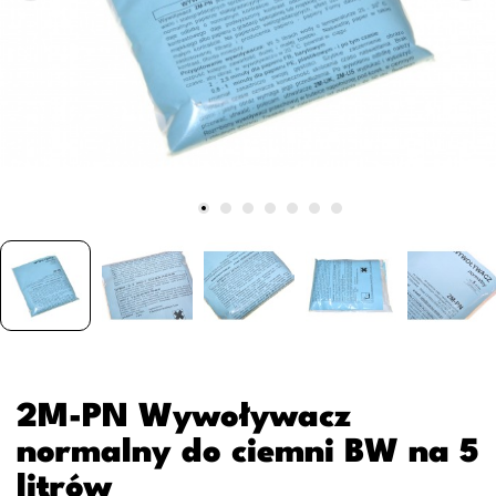
2M-PN Wywoływacz
normalny do ciemni BW na 5
litrów