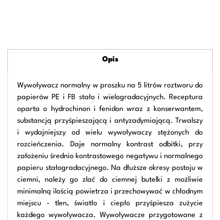
Opis
Wywoływacz normalny w proszku na 5 litrów roztworu do
papierów PE i FB stało i wielogradacyjnych. Receptura
oparta o hydrochinon i fenidon wraz z konserwantem,
substancją przyśpieszającą i antyzadymiającą. Trwalszy
i wydajniejszy od wielu wywoływaczy stężonych do
rozcieńczenia. Daje normalny kontrast odbitki, przy
założeniu średnio kontrastowego negatywu i normalnego
papieru stałogradacyjnego. Na dłuższe okresy postoju w
ciemni, należy go zlać do ciemnej butelki z możliwie
minimalną ilością powietrza i przechowywać w chłodnym
miejscu - tlen, światło i ciepło przyśpiesza zużycie
każdego wywoływacza. Wywoływacze przygotowane z