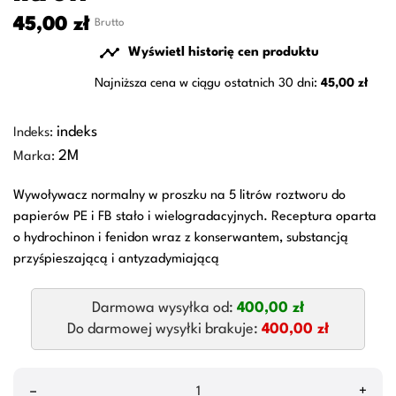
45,00 zł
Brutto

Wyświetl historię cen produktu
Najniższa cena w ciągu ostatnich 30 dni:
45,00 zł
indeks
Indeks:
2M
Marka:
Wywoływacz normalny w proszku na 5 litrów roztworu do
papierów PE i FB stało i wielogradacyjnych. Receptura oparta
o hydrochinon i fenidon wraz z konserwantem, substancją
przyśpieszającą i antyzadymiającą
Darmowa wysyłka od:
400,00 zł
Do darmowej wysyłki brakuje:
400,00 zł
–
+