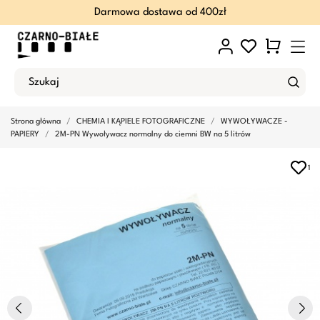
Darmowa dostawa od 400zł
Strona główna
CHEMIA I KĄPIELE FOTOGRAFICZNE
WYWOŁYWACZE -
PAPIERY
2M-PN Wywoływacz normalny do ciemni BW na 5 litrów
1