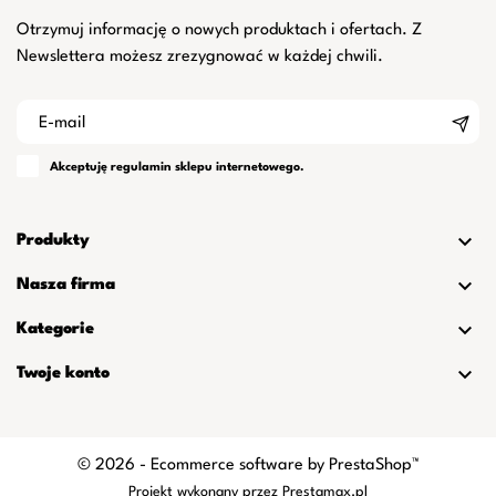
Otrzymuj informację o nowych produktach i ofertach. Z
Newslettera możesz zrezygnować w każdej chwili.
Akceptuję
regulamin
sklepu internetowego.

Produkty

Nasza firma

Kategorie

Twoje konto
© 2026 - Ecommerce software by PrestaShop™
Projekt wykonany przez
Prestamax.pl