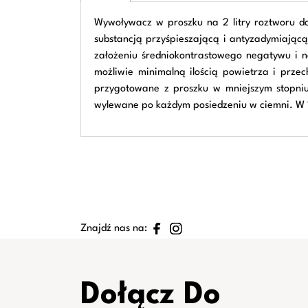
Wywoływacz w proszku na 2 litry roztworu do
substancją przyśpieszającą i antyzadymiającą.
założeniu średniokontrastowego negatywu i n
możliwie minimalną ilością powietrza i prze
przygotowane z proszku w mniejszym stopniu 
wylewane po każdym posiedzeniu w ciemni. W 1 
Znajdź nas na:
Dołącz Do