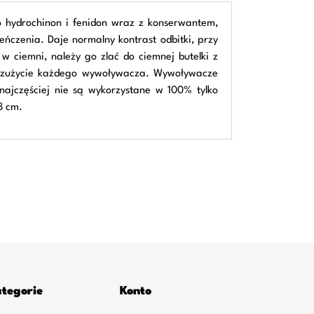
o hydrochinon i fenidon wraz z konserwantem,
eńczenia. Daje normalny kontrast odbitki, przy
 ciemni, należy go zlać do ciemnej butelki z
sza zużycie każdego wywoływacza. Wywoływacze
najczęściej nie są wykorzystane w 100% tylko
3 cm.
tegorie
Konto