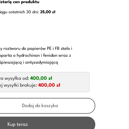
istorię cen produktu
iągu ostatnich 30 dni:
35,00 zł
y roztworu do papierów PE i FB stało i
parta o hydrochinon i fenidon wraz z
śpieszającą i antyzadymiającą
a wysyłka od:
400,00 zł
 wysyłki brakuje:
400,00 zł
Dodaj do koszyka
Kup teraz