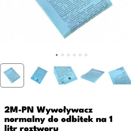
2M-PN Wywoływacz
normalny do odbitek na 1
litr roztworu