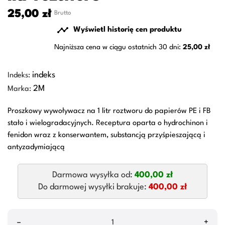
25,00 zł
Brutto

Wyświetl historię cen produktu
Najniższa cena w ciągu ostatnich 30 dni:
25,00 zł
indeks
Indeks:
2M
Marka:
Proszkowy wywoływacz na 1 litr roztworu do papierów PE i FB
stało i wielogradacyjnych. Receptura oparta o hydrochinon i
fenidon wraz z konserwantem, substancją przyśpieszającą i
antyzadymiającą
Darmowa wysyłka od:
400,00 zł
Do darmowej wysyłki brakuje:
400,00 zł
–
+