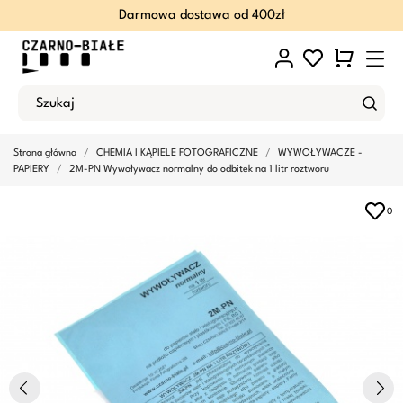
Darmowa dostawa od 400zł
Strona główna
CHEMIA I KĄPIELE FOTOGRAFICZNE
WYWOŁYWACZE -
PAPIERY
2M-PN Wywoływacz normalny do odbitek na 1 litr roztworu
0