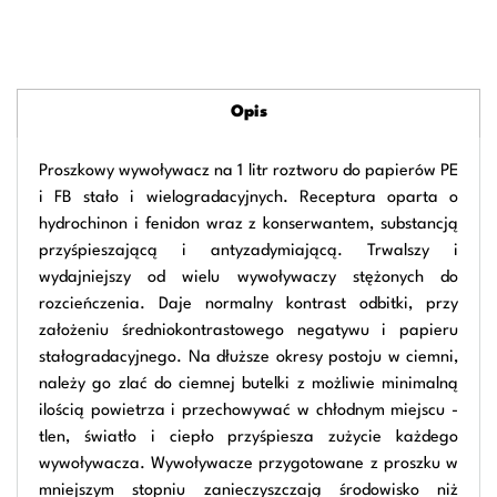
Opis
Proszkowy wywoływacz na 1 litr roztworu do papierów PE
i FB stało i wielogradacyjnych. Receptura oparta o
hydrochinon i fenidon wraz z konserwantem, substancją
przyśpieszającą i antyzadymiającą. Trwalszy i
wydajniejszy od wielu wywoływaczy stężonych do
rozcieńczenia. Daje normalny kontrast odbitki, przy
założeniu średniokontrastowego negatywu i papieru
stałogradacyjnego. Na dłuższe okresy postoju w ciemni,
należy go zlać do ciemnej butelki z możliwie minimalną
ilością powietrza i przechowywać w chłodnym miejscu -
tlen, światło i ciepło przyśpiesza zużycie każdego
wywoływacza. Wywoływacze przygotowane z proszku w
mniejszym stopniu zanieczyszczają środowisko niż