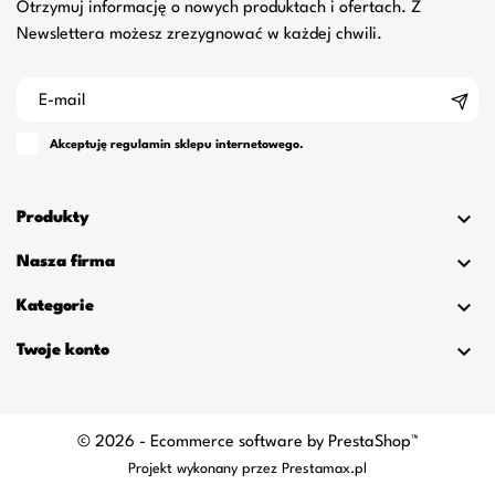
Otrzymuj informację o nowych produktach i ofertach. Z
Newslettera możesz zrezygnować w każdej chwili.
Akceptuję
regulamin
sklepu internetowego.

Produkty

Nasza firma

Kategorie

Twoje konto
© 2026 - Ecommerce software by PrestaShop™
Projekt wykonany przez
Prestamax.pl