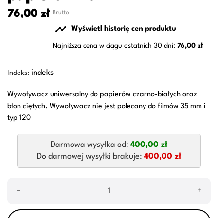
76,00 zł
Brutto

Wyświetl historię cen produktu
Najniższa cena w ciągu ostatnich 30 dni:
76,00 zł
indeks
Indeks:
Wywoływacz uniwersalny do papierów czarno-białych oraz
błon ciętych. Wywoływacz nie jest polecany do filmów 35 mm i
typ 120
Darmowa wysyłka od:
400,00 zł
Do darmowej wysyłki brakuje:
400,00 zł
–
+