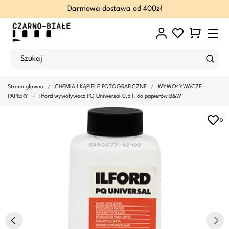
Darmowa dostawa od 400zł
Strona główna
CHEMIA I KĄPIELE FOTOGRAFICZNE
WYWOŁYWACZE -
PAPIERY
Ilford wywoływacz PQ Uniwersal 0,5 l. do papierów B&W
0