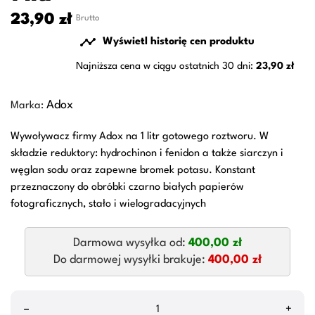
23,90 zł
Brutto

Wyświetl historię cen produktu
Najniższa cena w ciągu ostatnich 30 dni:
23,90 zł
Adox
Marka:
Wywoływacz firmy Adox na 1 litr gotowego roztworu. W
składzie reduktory: hydrochinon i fenidon a także siarczyn i
węglan sodu oraz zapewne bromek potasu. Konstant
przeznaczony do obróbki czarno białych papierów
fotograficznych, stało i wielogradacyjnych
Darmowa wysyłka od:
400,00 zł
Do darmowej wysyłki brakuje:
400,00 zł
–
+