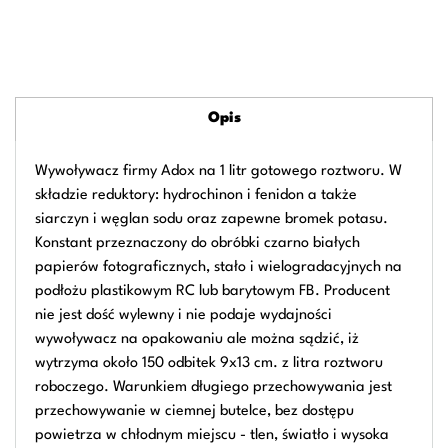
Opis
Wywoływacz firmy Adox na 1 litr gotowego roztworu. W
składzie reduktory: hydrochinon i fenidon a także
siarczyn i węglan sodu oraz zapewne bromek potasu.
Konstant przeznaczony do obróbki czarno białych
papierów fotograficznych, stało i wielogradacyjnych na
podłożu plastikowym RC lub barytowym FB. Producent
nie jest dość wylewny i nie podaje wydajności
wywoływacz na opakowaniu ale można sądzić, iż
wytrzyma około 150 odbitek 9x13 cm. z litra roztworu
roboczego. Warunkiem długiego przechowywania jest
przechowywanie w ciemnej butelce, bez dostępu
powietrza w chłodnym miejscu - tlen, światło i wysoka