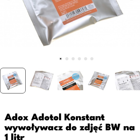
Adox Adotol Konstant
wywoływacz do zdjęć BW na
1 litr