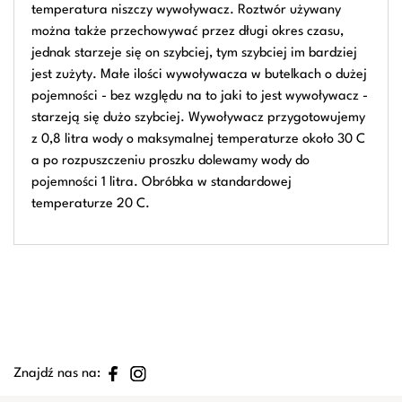
temperatura niszczy wywoływacz. Roztwór używany
można także przechowywać przez długi okres czasu,
jednak starzeje się on szybciej, tym szybciej im bardziej
jest zużyty. Małe ilości wywoływacza w butelkach o dużej
pojemności - bez względu na to jaki to jest wywoływacz -
starzeją się dużo szybciej. Wywoływacz przygotowujemy
z 0,8 litra wody o maksymalnej temperaturze około 30 C
a po rozpuszczeniu proszku dolewamy wody do
pojemności 1 litra. Obróbka w standardowej
temperaturze 20 C.
Znajdź nas na: