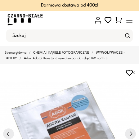
Darmowa dostawa od 400zł
Strona główna
CHEMIA I KĄPIELE FOTOGRAFICZNE
WYWOŁYWACZE -
PAPIERY
Adox Adotol Konstant wywoływacz do zdjęć BW na 1 litr
0