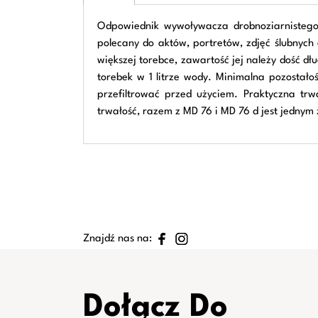
Odpowiednik wywoływacza drobnoziarnistego
polecany do aktów, portretów, zdjęć ślubnych
większej torebce, zawartość jej należy dość d
torebek w 1 litrze wody. Minimalna pozostał
przefiltrować przed użyciem. Praktyczna t
trwałość, razem z MD 76 i MD 76 d jest jedny
Znajdź nas na:
Dołącz Do