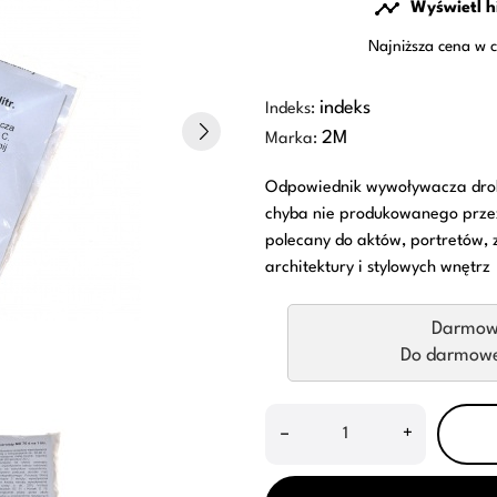

Wyświetl h
Najniższa cena w c
indeks
Indeks:
2M
Marka:
Odpowiednik wywoływacza drobn
chyba nie produkowanego prze
polecany do aktów, portretów, 
architektury i stylowych wnętrz
Darmow
Do darmowej
–
+