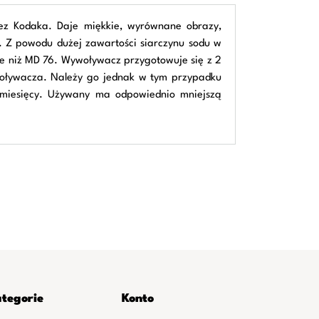
ez Kodaka. Daje miękkie, wyrównane obrazy,
z. Z powodu dużej zawartości siarczynu sodu w
cie niż MD 76. Wywoływacz przygotowuje się z 2
ywoływacza. Należy go jednak w tym przypadku
 miesięcy. Używany ma odpowiednio mniejszą
tegorie
Konto