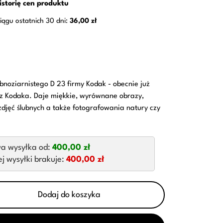
istorię cen produktu
iągu ostatnich 30 dni:
36,00 zł
oziarnistego D 23 firmy Kodak - obecnie już
z Kodaka. Daje miękkie, wyrównane obrazy,
zdjęć ślubnych a także fotografowania natury czy
a wysyłka od:
400,00 zł
 wysyłki brakuje:
400,00 zł
Dodaj do koszyka