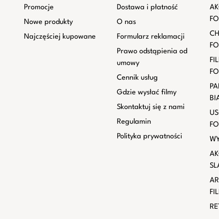
Promocje
Dostawa i płatność
AK
FO
Nowe produkty
O nas
CH
Najczęściej kupowane
Formularz reklamacji
FO
Prawo odstąpienia od
FI
umowy
FO
Cennik usług
PA
Gdzie wysłać filmy
BI
Skontaktuj się z nami
US
Regulamin
FO
Polityka prywatności
WY
AK
SL
AR
FI
RE