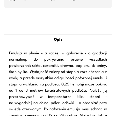
Opis
Emulsja w płynie - a raczej w galarecie - o gradacji
normalnej, do pokrywania prawie wszystkich
powierzchni: szkła, ceramiki, drewna, papieru, dzianiny,
tkaniny itd. Wydajność zależy od stopnia rozcieńczenia z
wodą a przede wszystkim od grubości położonej emulsji i
stopnia wchłaniania podłoża. 0,25 l emulsji może pokryć
od 1 do 3 metrów kwadratowych podłoża. Należy ją
przechowywać w temperaturze kilku stopni -
najwygodniej na dolnej półce lodówki - a obrabiać przy
świetle czerwonym. Po nałożeniu emulsja musi schnąć w
zupełnej ciemności od 12 do 24 godzin. Może być także