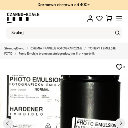
Darmowa dostawa od 400zł
Strona główna
CHEMIA I KĄPIELE FOTOGRAFICZNE
TONERY I EMULSJE
FOTO
Foma Emulsja bromowa stałogradacyjna 1litr + garbnik
0