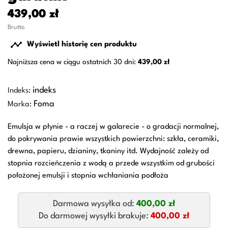
439,00 zł
Brutto

Wyświetl historię cen produktu
Najniższa cena w ciągu ostatnich 30 dni:
439,00 zł
indeks
Indeks:
Foma
Marka:
Emulsja w płynie - a raczej w galarecie - o gradacji normalnej,
do pokrywania prawie wszystkich powierzchni: szkła, ceramiki,
drewna, papieru, dzianiny, tkaniny itd. Wydajność zależy od
stopnia rozcieńczenia z wodą a przede wszystkim od grubości
położonej emulsji i stopnia wchłaniania podłoża
Darmowa wysyłka od:
400,00 zł
Do darmowej wysyłki brakuje:
400,00 zł