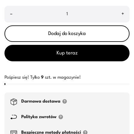
–
+
Dodaj do koszyka
Kup teraz
Pośpiesz się! Tylko
9
szt. w magazynie!
Darmowa dostawa
Polityka zwrotów
Bezpieczne metody płatności