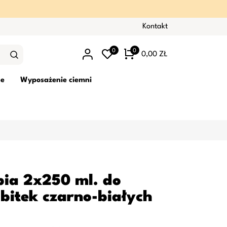
Kontakt
0
0
0,00 ZŁ
ne
Wyposażenie ciemni
ia 2x250 ml. do
bitek czarno-białych