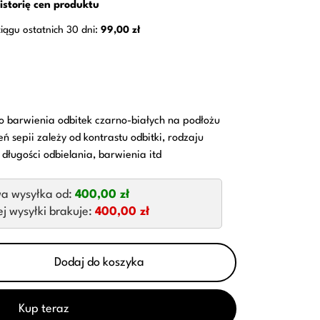
istorię cen produktu
ciągu ostatnich 30 dni:
99,00 zł
o barwienia odbitek czarno-białych na podłożu
 sepii zależy od kontrastu odbitki, rodzaju
 długości odbielania, barwienia itd
a wysyłka od:
400,00 zł
 wysyłki brakuje:
400,00 zł
Dodaj do koszyka
Kup teraz