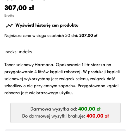
307,00 zł
Brutto

Wyświetl historię cen produktu
Najniższa cena w ciągu ostatnich 30 dni:
307,00 zł
indeks
Indeks:
Toner selenowy Harmana. Opakowanie 1 litr starcza na
przygotowanie 4 litrów kąpieli roboczej. W produkcji kąpieli
selenowej wykorzystany jest związek selenu, związek dość
szkodliwy o nie przyjemnym zapachu. Przygotowana kąpiel
robocza jest wielorazowego użytku.
Darmowa wysyłka od:
400,00 zł
Do darmowej wysyłki brakuje:
400,00 zł