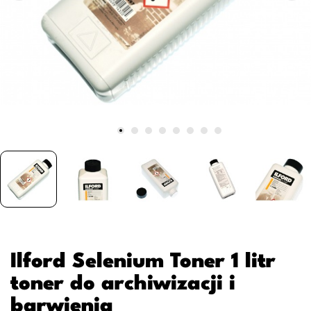
Ilford Selenium Toner 1 litr
toner do archiwizacji i
barwienia