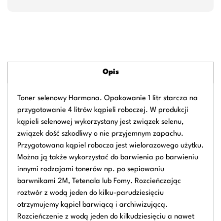
Opis
Toner selenowy Harmana. Opakowanie 1 litr starcza na
przygotowanie 4 litrów kąpieli roboczej. W produkcji
kąpieli selenowej wykorzystany jest związek selenu,
związek dość szkodliwy o nie przyjemnym zapachu.
Przygotowana kąpiel robocza jest wielorazowego użytku.
Można ją także wykorzystać do barwienia po barwieniu
innymi rodzajami tonerów np. po sepiowaniu
barwnikami 2M, Tetenala lub Fomy. Rozcieńczając
roztwór z wodą jeden do kilku-parudziesięciu
otrzymujemy kąpiel barwiącą i archiwizującą.
Rozcieńczenie z wodą jeden do kilkudziesięciu a nawet