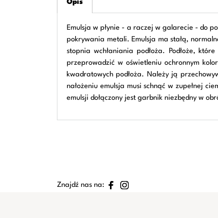
Opis
Emulsja w płynie - a raczej w galarecie - do p
pokrywania metali. Emulsja ma stałą, normalną
stopnia wchłaniania podłoża. Podłoże, któr
przeprowadzić w oświetleniu ochronnym kolo
kwadratowych podłoża. Należy ją przechowywa
nałożeniu emulsja musi schnąć w zupełnej cie
emulsji dołączony jest garbnik niezbędny w ob
Znajdź nas na: