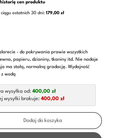
historię cen produktu
 ciągu ostatnich 30 dni:
179,00 zł
galarecie - do pokrywania prawie wszystkich
rewna, papieru, dzianiny, tkaniny itd. Nie nadaje
sja ma stałą, normalną gradację. Wydajność
a z wodą
a wysyłka od:
400,00 zł
 wysyłki brakuje:
400,00 zł
Dodaj do koszyka