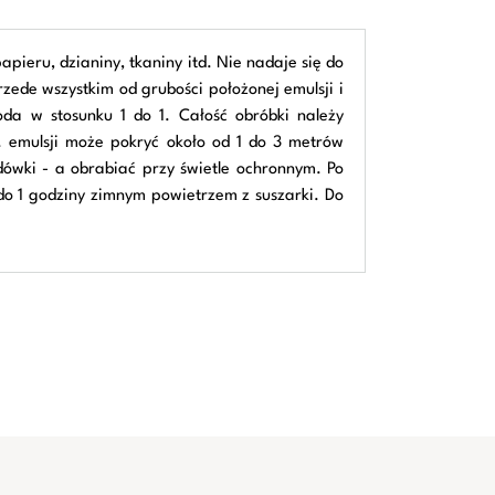
pieru, dzianiny, tkaniny itd. Nie nadaje się do
zede wszystkim od grubości położonej emulsji i
da w stosunku 1 do 1. Całość obróbki należy
 emulsji może pokryć około od 1 do 3 metrów
ówki - a obrabiać przy świetle ochronnym. Po
do 1 godziny zimnym powietrzem z suszarki. Do