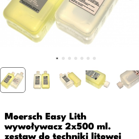
Moersch Easy Lith
wywoływacz 2x500 ml.
zestaw do techniki litowej