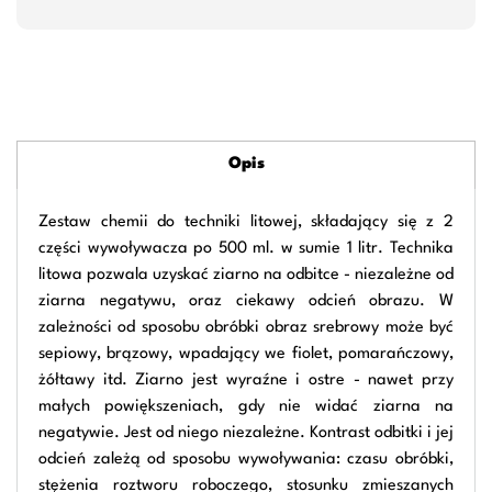
Opis
Zestaw chemii do techniki litowej, składający się z 2
części wywoływacza po 500 ml. w sumie 1 litr. Technika
litowa pozwala uzyskać ziarno na odbitce - niezależne od
ziarna negatywu, oraz ciekawy odcień obrazu. W
zależności od sposobu obróbki obraz srebrowy może być
sepiowy, brązowy, wpadający we fiolet, pomarańczowy,
żółtawy itd. Ziarno jest wyraźne i ostre - nawet przy
małych powiększeniach, gdy nie widać ziarna na
negatywie. Jest od niego niezależne. Kontrast odbitki i jej
odcień zależą od sposobu wywoływania: czasu obróbki,
stężenia roztworu roboczego, stosunku zmieszanych