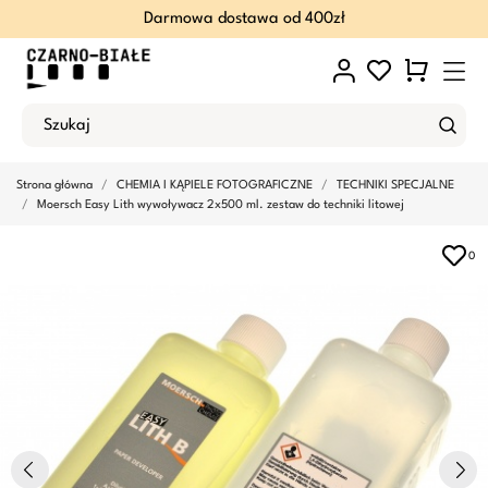
Darmowa dostawa od 400zł
Strona główna
CHEMIA I KĄPIELE FOTOGRAFICZNE
TECHNIKI SPECJALNE
Moersch Easy Lith wywoływacz 2x500 ml. zestaw do techniki litowej
0