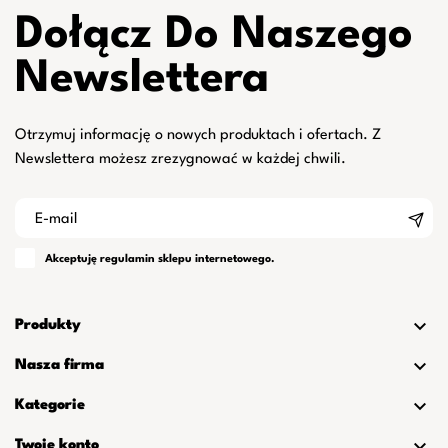
Dołącz Do Naszego
Newslettera
Otrzymuj informację o nowych produktach i ofertach. Z
Newslettera możesz zrezygnować w każdej chwili.
Akceptuję
regulamin
sklepu internetowego.

Produkty

Nasza firma

Kategorie

Twoje konto