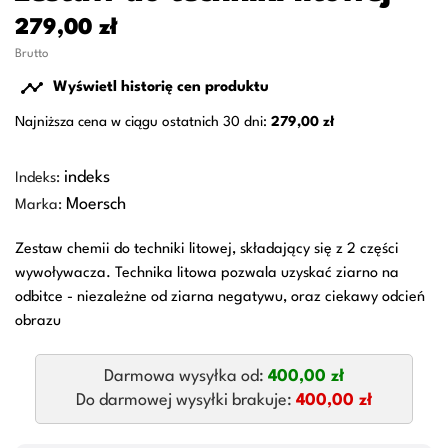
279,00 zł
Brutto

Wyświetl historię cen produktu
Najniższa cena w ciągu ostatnich 30 dni:
279,00 zł
indeks
Indeks:
Moersch
Marka:
Zestaw chemii do techniki litowej, składający się z 2 części
wywoływacza. Technika litowa pozwala uzyskać ziarno na
odbitce - niezależne od ziarna negatywu, oraz ciekawy odcień
obrazu
Darmowa wysyłka od:
400,00 zł
Do darmowej wysyłki brakuje:
400,00 zł