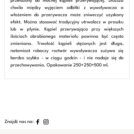
przełożony do mocnej kąpieli przerywającej. Dłuższa
chwila między wyjęciem odbitki z wywoływacza a
włożeniem do przerywacza może zniweczyć uzyskany
efekt. Można stosować tradycyjny utrwalacz w proszku
lub w płynie. Kąpiel przerywająca przy większych
ilościach obrabianego materiału powinna być często
zmieniana. Trwałość kąpieli stężonych jest długa,
natomiast roboczy roztwór wywoływacza zużywa się
bardzo szybko - w ciągu godzin - i nie nadaje się do
przechowywania. Opakowanie 250+250=500 ml.
Znajdź nas na: