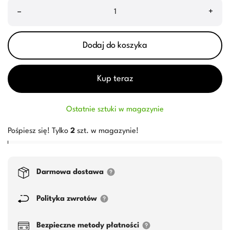
–
+
Dodaj do koszyka
Kup teraz
Ostatnie sztuki w magazynie
Pośpiesz się! Tylko
2
szt. w magazynie!
Darmowa dostawa
Polityka zwrotów
Bezpieczne metody płatności