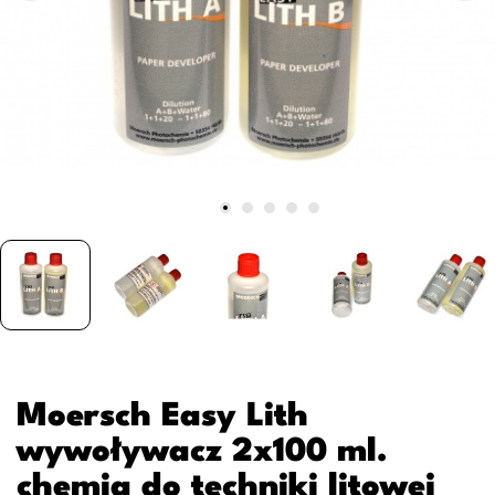
Moersch Easy Lith
wywoływacz 2x100 ml.
chemia do techniki litowej