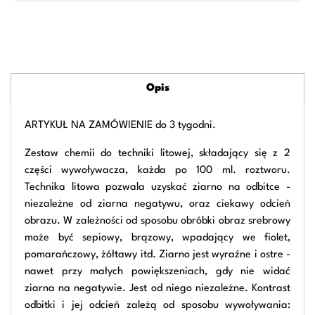
Opis
ARTYKUŁ NA ZAMÓWIENIE do 3 tygodni.
Zestaw chemii do techniki litowej, składający się z 2
części wywoływacza, każda po 100 ml. roztworu.
Technika litowa pozwala uzyskać ziarno na odbitce -
niezależne od ziarna negatywu, oraz ciekawy odcień
obrazu. W zależności od sposobu obróbki obraz srebrowy
może być sepiowy, brązowy, wpadający we fiolet,
pomarańczowy, żółtawy itd. Ziarno jest wyraźne i ostre -
nawet przy małych powiększeniach, gdy nie widać
ziarna na negatywie. Jest od niego niezależne. Kontrast
odbitki i jej odcień zależą od sposobu wywoływania: