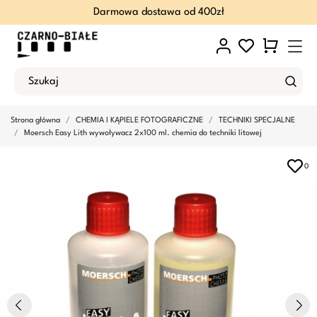
Darmowa dostawa od 400zł
Strona główna
CHEMIA I KĄPIELE FOTOGRAFICZNE
TECHNIKI SPECJALNE
Moersch Easy Lith wywoływacz 2x100 ml. chemia do techniki litowej
0