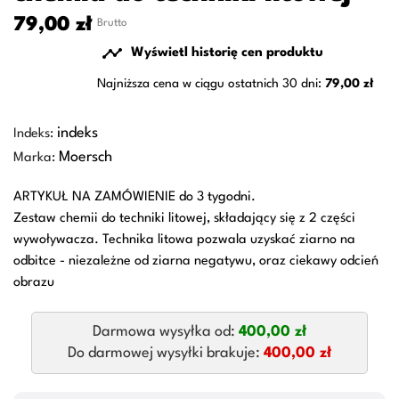
79,00 zł
Brutto

Wyświetl historię cen produktu
Najniższa cena w ciągu ostatnich 30 dni:
79,00 zł
indeks
Indeks:
Moersch
Marka:
ARTYKUŁ NA ZAMÓWIENIE do 3 tygodni.
Zestaw chemii do techniki litowej, składający się z 2 części
wywoływacza. Technika litowa pozwala uzyskać ziarno na
odbitce - niezależne od ziarna negatywu, oraz ciekawy odcień
obrazu
Darmowa wysyłka od:
400,00 zł
Do darmowej wysyłki brakuje:
400,00 zł