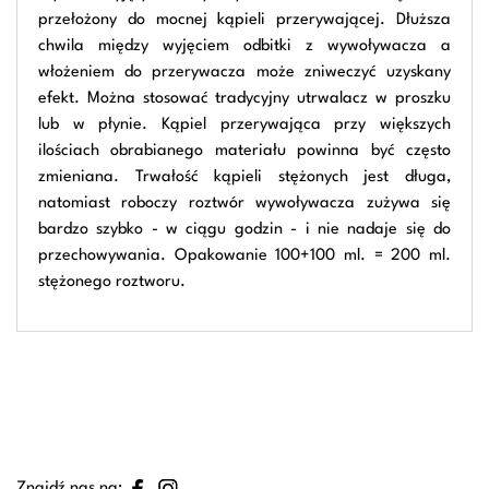
przełożony do mocnej kąpieli przerywającej. Dłuższa
chwila między wyjęciem odbitki z wywoływacza a
włożeniem do przerywacza może zniweczyć uzyskany
efekt. Można stosować tradycyjny utrwalacz w proszku
lub w płynie. Kąpiel przerywająca przy większych
ilościach obrabianego materiału powinna być często
zmieniana. Trwałość kąpieli stężonych jest długa,
natomiast roboczy roztwór wywoływacza zużywa się
bardzo szybko - w ciągu godzin - i nie nadaje się do
przechowywania. Opakowanie 100+100 ml. = 200 ml.
stężonego roztworu.
Znajdź nas na: