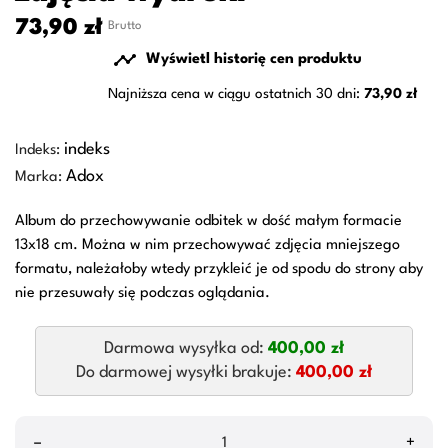
73,90 zł
Brutto

Wyświetl historię cen produktu
Najniższa cena w ciągu ostatnich 30 dni:
73,90 zł
indeks
Indeks:
Adox
Marka:
Album do przechowywanie odbitek w dość małym formacie
13x18 cm. Można w nim przechowywać zdjęcia mniejszego
formatu, należałoby wtedy przykleić je od spodu do strony aby
nie przesuwały się podczas oglądania.
Darmowa wysyłka od:
400,00 zł
Do darmowej wysyłki brakuje:
400,00 zł
–
+