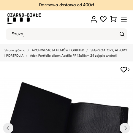
Darmowa dostawa od 400zł
Strona główna
ARCHIWIZACJA FILMÓW I ODBITEK
SEGREGATORY, ALBUMY
I PORTFOLIA
Adox Portfolio album Adofile PP 13x18cm 24 zdjęcia wydruki
0