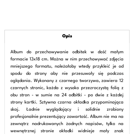
Opis
Album do przechowywanie odbitek w dość małym
formacie 13x18 cm. Można w nim przechowywać zdjęcia
mniejszego formatu, należałoby wtedy przykleić je od
spodu do strony aby nie przesuwały się podczas
oglądania. Wykonany z czarnego tworzywa, zawiera 12
czarnych stronic, każda z wysoko przezroczystą folią z
obu stron - w sumie na 24 odbitki - po dwie z każdej
strony kartki. Sztywna czarna okładka przypominająca
skaj. Ładnie wyglądający i solidnie zrobiony
profesjonalnie prezentujący zawartość. Album nie ma na
zewnątrz nadrukowanych żadnych napisów, tylko na
wewnętrznej stronie okładki widnieje mały znak