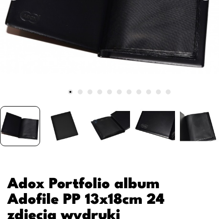
Adox Portfolio album
Adofile PP 13x18cm 24
zdjęcia wydruki