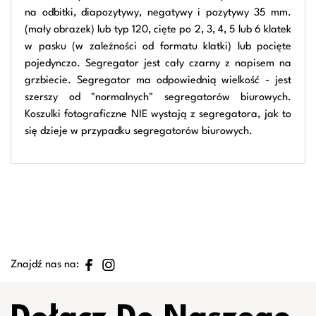
na odbitki, diapozytywy, negatywy i pozytywy 35 mm.
(mały obrazek) lub typ 120, cięte po 2, 3, 4, 5 lub 6 klatek
w pasku (w zależności od formatu klatki) lub pocięte
pojedynczo. Segregator jest cały czarny z napisem na
grzbiecie. Segregator ma odpowiednią wielkość - jest
szerszy od "normalnych" segregatorów biurowych.
Koszulki fotograficzne NIE wystają z segregatora, jak to
się dzieje w przypadku segregatorów biurowych.
Znajdź nas na: