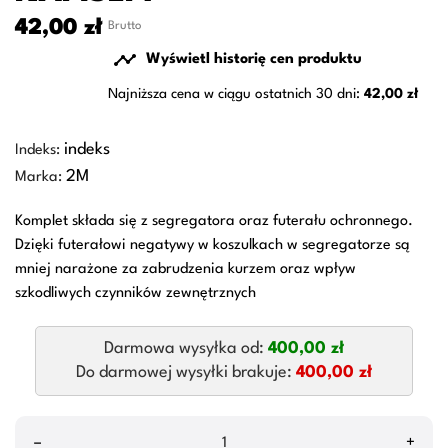
42,00 zł
Brutto

Wyświetl historię cen produktu
Najniższa cena w ciągu ostatnich 30 dni:
42,00 zł
indeks
Indeks:
2M
Marka:
Komplet składa się z segregatora oraz futerału ochronnego.
Dzięki futerałowi negatywy w koszulkach w segregatorze są
mniej narażone za zabrudzenia kurzem oraz wpływ
szkodliwych czynników zewnętrznych
Darmowa wysyłka od:
400,00 zł
Do darmowej wysyłki brakuje:
400,00 zł
–
+