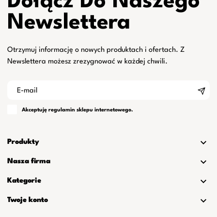
Dołącz Do Naszego
Newslettera
Otrzymuj informację o nowych produktach i ofertach. Z
Newslettera możesz zrezygnować w każdej chwili.
Akceptuję
regulamin
sklepu internetowego.

Produkty

Nasza firma

Kategorie

Twoje konto