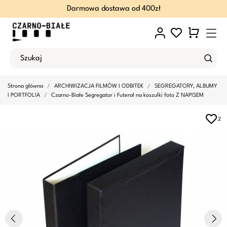
Darmowa dostawa od 400zł
Strona główna
ARCHIWIZACJA FILMÓW I ODBITEK
SEGREGATORY, ALBUMY
I PORTFOLIA
Czarno-Białe Segregator i Futerał na koszulki foto Z NAPISEM
2