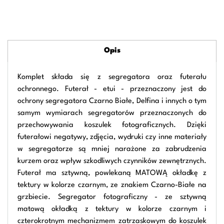
Opis
Komplet składa się z segregatora oraz futerału
ochronnego. Futerał - etui - przeznaczony jest do
ochrony segregatora Czarno Białe, Delfina i innych o tym
samym wymiarach segregatorów przeznaczonych do
przechowywania koszulek fotograficznych. Dzięki
futerałowi negatywy, zdjęcia, wydruki czy inne materiały
w segregatorze są mniej narażone za zabrudzenia
kurzem oraz wpływ szkodliwych czynników zewnętrznych.
Futerał ma sztywną, powlekaną MATOWĄ okładkę z
tektury w kolorze czarnym, ze znakiem Czarno-Białe na
grzbiecie. Segregator fotograficzny - ze sztywną
matową okładką z tektury w kolorze czarnym i
czterokrotnym mechanizmem zatrzaskowym do koszulek