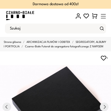
Darmowa dostawa od 400zł
Strona główna
ARCHIWIZACJA FILMÓW I ODBITEK
SEGREGATORY, ALBUMY
I PORTFOLIA
Czarno-Białe Futerał do segregatora fotograficznego Z NAPISEM
1