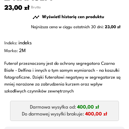
23,00 zł
Brutto

Wyświetl historię cen produktu
Najniższa cena w ciągu ostatnich 30 dni:
23,00 zł
indeks
Indeks:
2M
Marka:
Futerał przeznaczony jest do ochrony segregatora Czarno
Białe - Delfina i innych o tym samym wymiarach - na koszulki
fotograficzne. Dzięki futerałowi negatywy w segregatorze są
mniej narażone za zabrudzenia kurzem oraz wpływ
szkodliwych czynników zewnętrznych
Darmowa wysyłka od:
400,00 zł
Do darmowej wysyłki brakuje:
400,00 zł