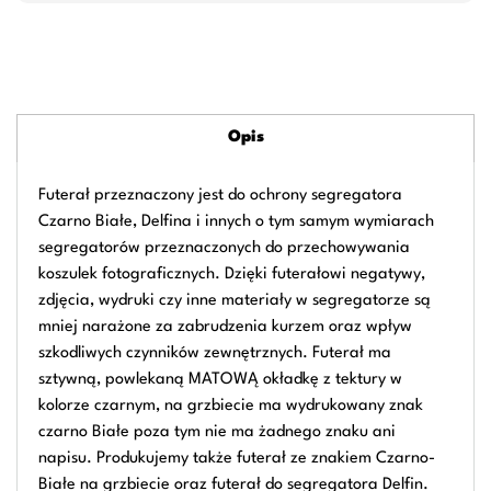
Opis
Futerał przeznaczony jest do ochrony segregatora
Czarno Białe, Delfina i innych o tym samym wymiarach
segregatorów przeznaczonych do przechowywania
koszulek fotograficznych. Dzięki futerałowi negatywy,
zdjęcia, wydruki czy inne materiały w segregatorze są
mniej narażone za zabrudzenia kurzem oraz wpływ
szkodliwych czynników zewnętrznych. Futerał ma
sztywną, powlekaną MATOWĄ okładkę z tektury w
kolorze czarnym, na grzbiecie ma wydrukowany znak
czarno Białe poza tym nie ma żadnego znaku ani
napisu. Produkujemy także futerał ze znakiem Czarno-
Białe na grzbiecie oraz futerał do segregatora Delfin.