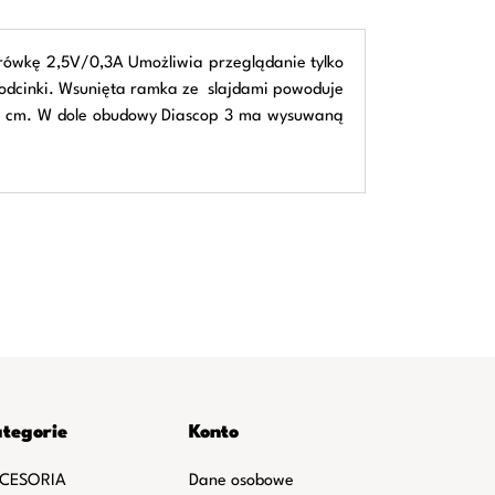
rówkę 2,5V/0,3A Umożliwia przeglądanie tylko
 odcinki. Wsunięta ramka ze slajdami powoduje
a 6 cm. W dole obudowy Diascop 3 ma wysuwaną
tegorie
Konto
CESORIA
Dane osobowe