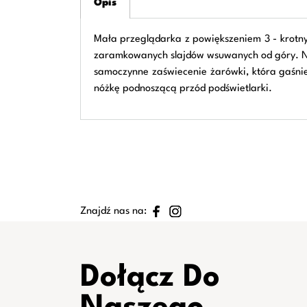
Opis
Mała przeglądarka z powiększeniem 3 - krotn
zaramkowanych slajdów wsuwanych od góry. Nie
samoczynne zaświecenie żarówki, która gaśni
nóżkę podnoszącą przód podświetlarki.
Znajdź nas na:
Dołącz Do