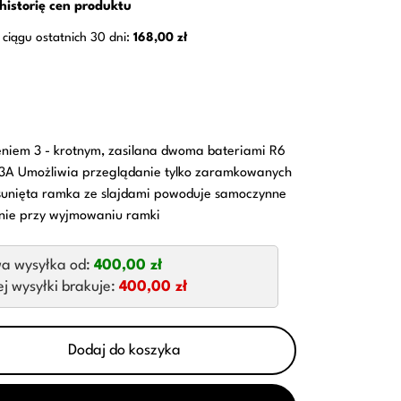
historię cen produktu
 ciągu ostatnich 30 dni:
168,00 zł
niem 3 - krotnym, zasilana dwoma bateriami R6
,3A Umożliwia przeglądanie tylko zaramkowanych
sunięta ramka ze slajdami powoduje samoczynne
śnie przy wyjmowaniu ramki
a wysyłka od:
400,00 zł
 wysyłki brakuje:
400,00 zł
Dodaj do koszyka