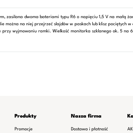
ym, zasilana dwoma bateriami typu R6 o napięciu 1,5 V na małą ża
 można na niej przejrzeć slajdów w paskach lub klisz pociętych w
e przy wyjmowaniu ramki. Wielkość monitorka szklanego ok. 5 n
Produkty
Nasza firma
Ka
Promocje
Dostawa i płatność
AK