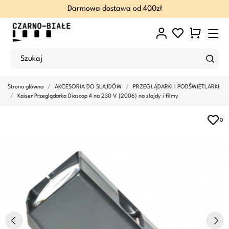
Darmowa dostawa od 400zł
Strona główna
AKCESORIA DO SLAJDÓW
PRZEGLĄDARKI I PODŚWIETLARKI
Kaiser Przeglądarka Diascop 4 na 230 V (2006) na slajdy i filmy
0