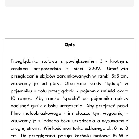
Opis
Przeglądarka stołowa z powiększeniem 3 - krotnym,
zasilana bezpośrednio z sieci 220V. Umożliwia
przeglądanie slajdów zaramkowanych w ramki 5x5 cm.
wsuwamy je od góry. Obejrzane slajdy "lądują" w
pojemniku u dołu przeglądarki - pojemnik zmieści około
10 ramek. Aby ramka "spadła" do pojemnika należy
nacisnąć guzik z boku urządzenia. Aby przejrzeć paski
filmu małoobrazkowego - im dłuższe tym wygodniej -
wsuwamy je z jednego boku urządzenia a wysuwamy z
drugiej strony. Wielkość monitorka szklanego ok. 8 na 8
cm. Do przeglądarki pasują żarówki matowe 15 W z