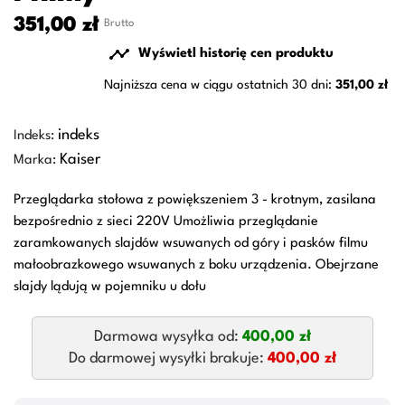
351,00 zł
Brutto

Wyświetl historię cen produktu
Najniższa cena w ciągu ostatnich 30 dni:
351,00 zł
indeks
Indeks:
Kaiser
Marka:
Przeglądarka stołowa z powiększeniem 3 - krotnym, zasilana
bezpośrednio z sieci 220V Umożliwia przeglądanie
zaramkowanych slajdów wsuwanych od góry i pasków filmu
małoobrazkowego wsuwanych z boku urządzenia. Obejrzane
slajdy lądują w pojemniku u dołu
Darmowa wysyłka od:
400,00 zł
Do darmowej wysyłki brakuje:
400,00 zł