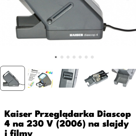
Kaiser Przeglądarka Diascop
4 na 230 V (2006) na slajdy
i filmy