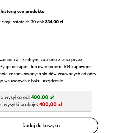
historię cen produktu
 ciągu ostatnich 30 dni:
334,00 zł
zeniem 3 - krotnym, zasilana z sieci przez
ży go dokupić - lub dwie baterie R14 kupowane
danie zaramkowanych slajdów wsuwanych od góry
go wsuwanych z boku urządzenia
a wysyłka od:
400,00 zł
 wysyłki brakuje:
400,00 zł
Dodaj do koszyka