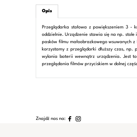
Opis
Przeglądarka stołowa z powiększeniem 3 - kr
oddzielnie. Urządzenie stawia się na np. stol
pasków filmu małoobrazkowego wsuwanych z bo
korzystamy z przeglądarki dłuższy czas, np.
wylania baterii wewnątrz urządzenia. Jest t
przeglądania filmów przyciskiem w dolnej częś
Znajdź nas na: