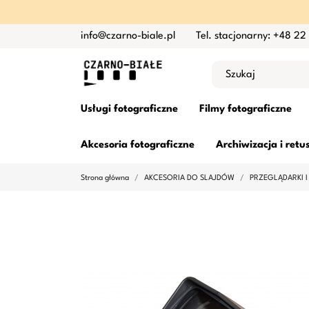
info@czarno-biale.pl
Tel. stacjonarny: +48 22
Usługi fotograficzne
Filmy fotograficzne
Akcesoria fotograficzne
Archiwizacja i retu
Strona główna
AKCESORIA DO SLAJDÓW
PRZEGLĄDARKI I