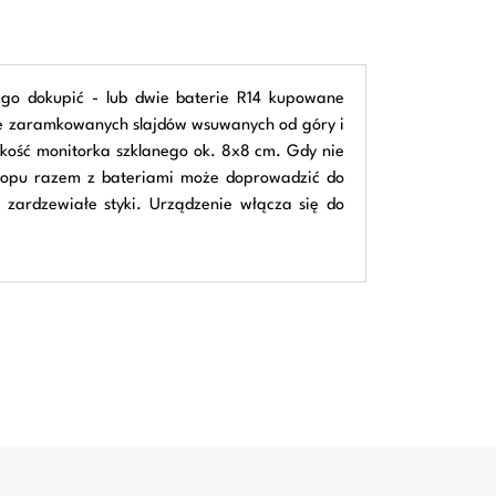
y go dokupić - lub dwie baterie R14 kupowane
anie zaramkowanych slajdów wsuwanych od góry i
kość monitorka szklanego ok. 8x8 cm. Gdy nie
sacopu razem z bateriami może doprowadzić do
 zardzewiałe styki. Urządzenie włącza się do