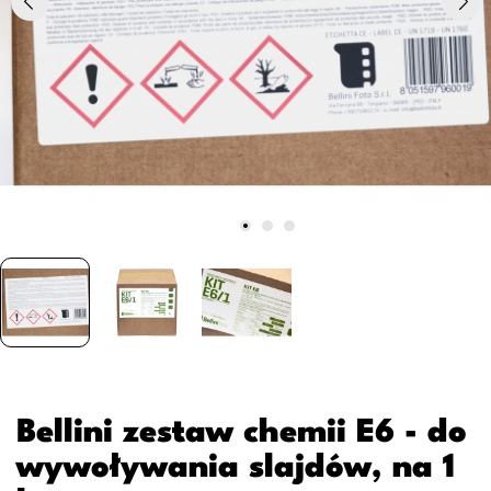
Bellini zestaw chemii E6 - do
wywoływania slajdów, na 1