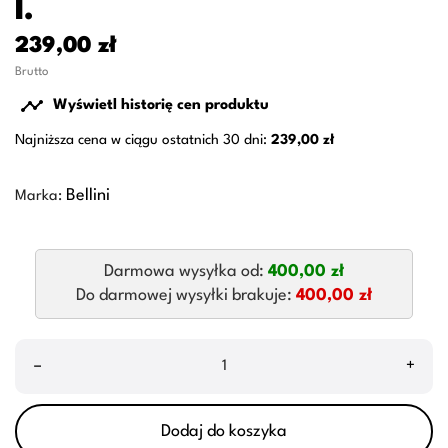
l.
239,00 zł
Brutto

Wyświetl historię cen produktu
Najniższa cena w ciągu ostatnich 30 dni:
239,00 zł
Bellini
Marka:
Darmowa wysyłka od:
400,00 zł
Do darmowej wysyłki brakuje:
400,00 zł
–
+
Dodaj do koszyka