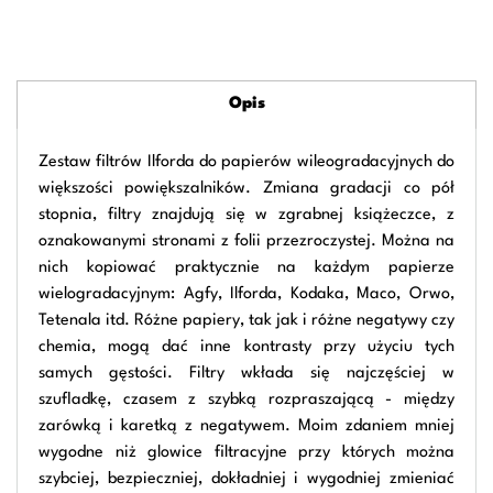
Opis
Zestaw filtrów Ilforda do papierów wileogradacyjnych do
większości powiększalników. Zmiana gradacji co pół
stopnia, filtry znajdują się w zgrabnej książeczce, z
oznakowanymi stronami z folii przezroczystej. Można na
nich kopiować praktycznie na każdym papierze
wielogradacyjnym: Agfy, Ilforda, Kodaka, Maco, Orwo,
Tetenala itd. Różne papiery, tak jak i różne negatywy czy
chemia, mogą dać inne kontrasty przy użyciu tych
samych gęstości. Filtry wkłada się najczęściej w
szufladkę, czasem z szybką rozpraszającą - między
zarówką i karetką z negatywem. Moim zdaniem mniej
wygodne niż glowice filtracyjne przy których można
szybciej, bezpieczniej, dokładniej i wygodniej zmieniać