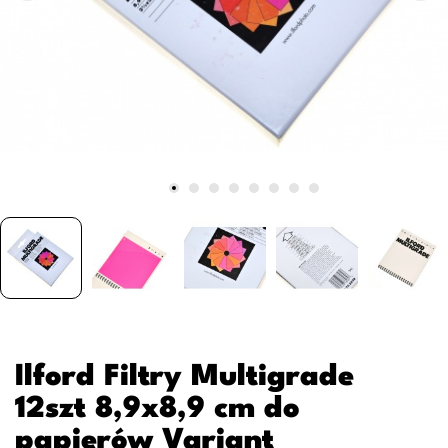
Ilford Filtry Multigrade
12szt 8,9x8,9 cm do
papierów Variant