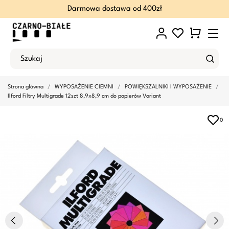
Darmowa dostawa od 400zł
Strona główna
WYPOSAŻENIE CIEMNI
POWIĘKSZALNIKI I WYPOSAŻENIE
Ilford Filtry Multigrade 12szt 8,9x8,9 cm do papierów Variant
0