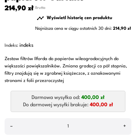
214,90 zł
Brutto

Wyświetl historię cen produktu
Najniższa cena w ciągu ostatnich 30 dni:
214,90 zł
indeks
Indeks:
Zestaw filtrów Ilforda do papierów wileogradacyjnych do
większości powiększalników. Zmiana gradacji co pół stopnia,
filtry znajdują się w zgrabnej książeczce, z oznakowanymi
stronami z folii przezroczystej
Darmowa wysyłka od:
400,00 zł
Do darmowej wysyłki brakuje:
400,00 zł
–
+