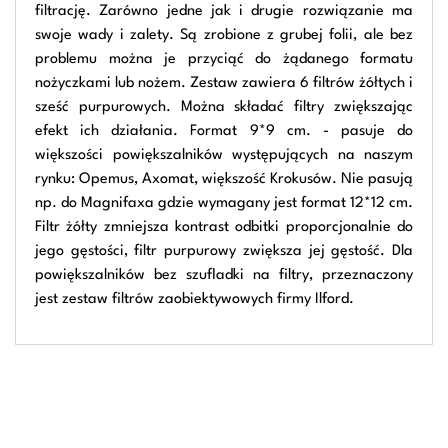
filtrację. Zarówno jedne jak i drugie rozwiązanie ma
swoje wady i zalety. Są zrobione z grubej folii, ale bez
problemu można je przyciąć do żądanego formatu
nożyczkami lub nożem. Zestaw zawiera 6 filtrów żółtych i
sześć purpurowych. Można składać filtry zwiększając
efekt ich działania. Format 9*9 cm. - pasuje do
większości powiększalników występujących na naszym
rynku: Opemus, Axomat, większość Krokusów. Nie pasują
np. do Magnifaxa gdzie wymagany jest format 12*12 cm.
Filtr żółty zmniejsza kontrast odbitki proporcjonalnie do
jego gęstości, filtr purpurowy zwiększa jej gęstość. Dla
powiększalników bez szufladki na filtry, przeznaczony
jest zestaw filtrów zaobiektywowych firmy Ilford.