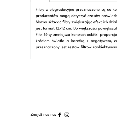
Filtry wielogradacyjne przeznaczone są do k
producentów mogą dotyczyć czasów naświetleń 
Można składać filtry zwiększając efekt ich dz
jest format 12x12 cm. Do większości powiększaln
Filtr żółty zmniejsza kontrast odbitki proporcj
źródłem światła a karetką z negatywem, cz
przeznaczony jest zestaw filtrów zaobiektywowy
Znajdź nas na: