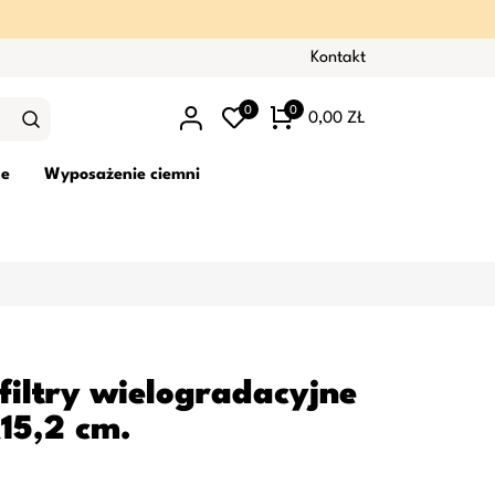
Kontakt
0
0
0,00 ZŁ
ne
Wyposażenie ciemni
filtry wielogradacyjne
x15,2 cm.