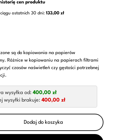
historię cen produktu
ciągu ostatnich 30 dni:
133,00 zł
aczone są do kopiowania na papierów
my. Różnice w kopiowaniu na papierach filtrami
czyć czasów naświetleń czy gęstości potrzebnej
cji.
a wysyłka od:
400,00 zł
 wysyłki brakuje:
400,00 zł
Dodaj do koszyka