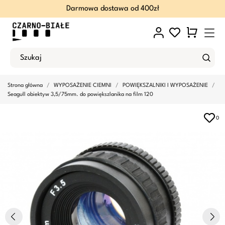
Darmowa dostawa od 400zł
Strona główna
WYPOSAŻENIE CIEMNI
POWIĘKSZALNIKI I WYPOSAŻENIE
Seagull obiektyw 3,5/75mm. do powiększlanika na film 120
0