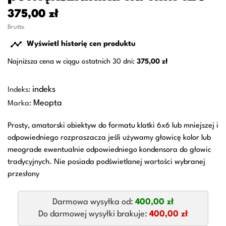
375,00 zł
Brutto

Wyświetl historię cen produktu
Najniższa cena w ciągu ostatnich 30 dni:
375,00 zł
indeks
Indeks:
Meopta
Marka:
Prosty, amatorski obiektyw do formatu klatki 6x6 lub mniejszej i
odpowiedniego rozpraszacza jeśli używamy głowicę kolor lub
meograde ewentualnie odpowiedniego kondensora do głowic
tradycyjnych. Nie posiada podświetlanej wartości wybranej
przesłony
Darmowa wysyłka od:
400,00 zł
Do darmowej wysyłki brakuje:
400,00 zł