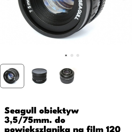
Seagull obiektyw
3,5/75mm. do
powiększlanika na film 120