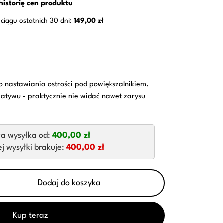
historię cen produktu
 ciągu ostatnich 30 dni:
149,00 zł
o nastawiania ostrości pod powiększalnikiem.
atywu - praktycznie nie widać nawet zarysu
a wysyłka od:
400,00 zł
 wysyłki brakuje:
400,00 zł
Dodaj do koszyka
Kup teraz