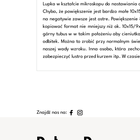
Lupka w kształcie mikroskopu do nastawiania o
Chyba, że powiększenie jest bardzo małe 10x1
na negatywie zawsze jest ostre. Powiększenie
kopiować format nie mniejszy niż ok. 10x15/
górny tubus w w takim położeniu aby cieniutk
odbitek. Można to zrobić przy normalnym świe
naszej wady wzroku. Inna osoba, która zechc
zabezpieczyć lustro przed kurzem itp. W czasie
Znajdź nas na: