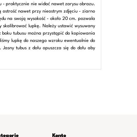
u - praktycznie nie widać nawet zarysu obrazu.
ostrość nawet przy nieostrym zdjęciu - ziarno
lędu na swoją wysokość - około 20 cm. pozwala
y skalibrować lupkę. Należy ustawić wysuwany
 z boku tubusu można przystąpić do kopiowania
aliśmy lupkę do naszego wzroku ewentualnie do
 Jasny tubus z dołu opuszcza się do dołu aby
tegorie
Konto