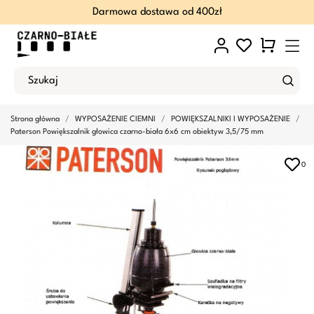
Darmowa dostawa od 400zł
Strona główna
WYPOSAŻENIE CIEMNI
POWIĘKSZALNIKI I WYPOSAŻENIE
Paterson Powiększalnik głowica czarno-biała 6x6 cm obiektyw 3,5/75 mm
0