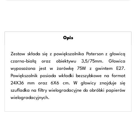
Opis
Zestaw składa się z powiększalnika Paterson z głowicą
czarno-białą oraz obiektywu 3,5/75mm. Głowica
wyposażona jest w żarówkę 75W z gwintem E27.
Powiększalnik posiada wkładki bezszybkowe na format
24X36 mm oraz 6X6 cm. W głowicy znajduje się
szufladka na filtry wielogradacyjne do obróbki papierów
wielogradacyjnych.