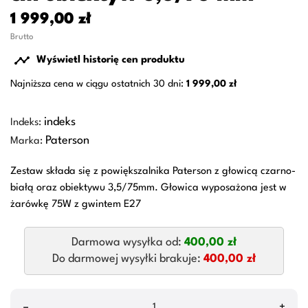
1 999,00 zł
Brutto

Wyświetl historię cen produktu
Najniższa cena w ciągu ostatnich 30 dni:
1 999,00 zł
indeks
Indeks:
Paterson
Marka:
Zestaw składa się z powiększalnika Paterson z głowicą czarno-
białą oraz obiektywu 3,5/75mm. Głowica wyposażona jest w
żarówkę 75W z gwintem E27
Darmowa wysyłka od:
400,00 zł
Do darmowej wysyłki brakuje:
400,00 zł
–
+