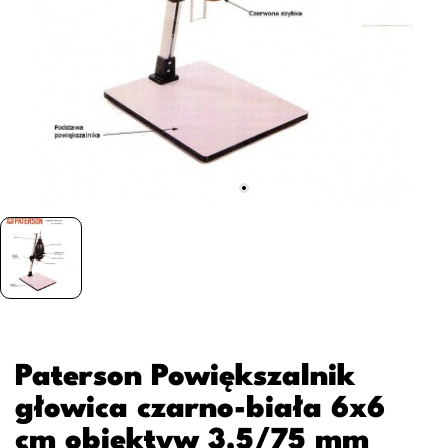
Paterson Powiększalnik
głowica czarno-biała 6x6
cm obiektyw 3,5/75 mm