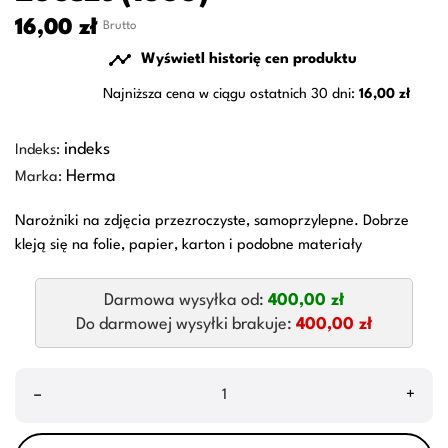
16,00 zł
Brutto

Wyświetl historię cen produktu
Najniższa cena w ciągu ostatnich 30 dni:
16,00 zł
indeks
Indeks:
Herma
Marka:
Narożniki na zdjęcia przezroczyste, samoprzylepne. Dobrze
kleją się na folie, papier, karton i podobne materiały
Darmowa wysyłka od:
400,00 zł
Do darmowej wysyłki brakuje:
400,00 zł
–
+