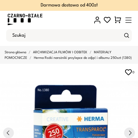
Darmowa dostawa od 400zł
Strona główna
ARCHIWIZACJA FILMÓW I ODBITEK
MATERIAŁY
POMOCNICZE
Herma Rożki narożniki przylepce do zdjęć i albumu 250szt (1380)
0