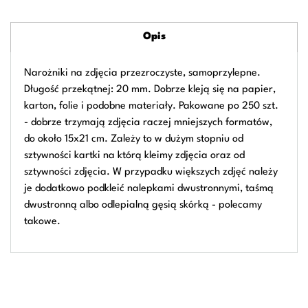
Opis
Narożniki na zdjęcia przezroczyste, samoprzylepne.
Długość przekątnej: 20 mm. Dobrze kleją się na papier,
karton, folie i podobne materiały. Pakowane po 250 szt.
- dobrze trzymają zdjęcia raczej mniejszych formatów,
do około 15x21 cm. Zależy to w dużym stopniu od
sztywności kartki na którą kleimy zdjęcia oraz od
sztywności zdjęcia. W przypadku większych zdjęć należy
je dodatkowo podkleić nalepkami dwustronnymi, taśmą
dwustronną albo odlepialną gęsią skórką - polecamy
takowe.