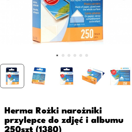
Herma Rożki narożniki
przylepce do zdjęć i albumu
250szt (1380)