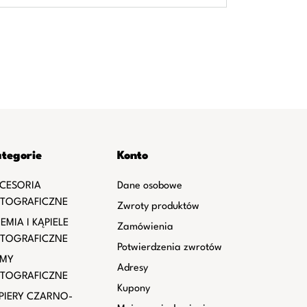
tegorie
Konto
CESORIA
Dane osobowe
TOGRAFICZNE
Zwroty produktów
EMIA I KĄPIELE
Zamówienia
TOGRAFICZNE
Potwierdzenia zwrotów
LMY
Adresy
TOGRAFICZNE
Kupony
PIERY CZARNO-