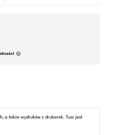
atności
, a także wydruków z drukarek. Tusz jest