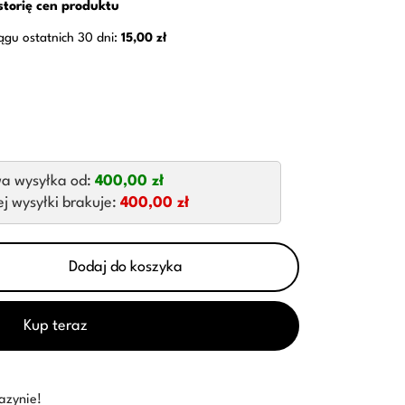
storię cen produktu
ągu ostatnich 30 dni:
15,00 zł
a wysyłka od:
400,00 zł
 wysyłki brakuje:
400,00 zł
Dodaj do koszyka
Kup teraz
azynie!