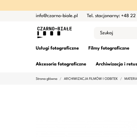
info@czarno-biale.pl
Tel. stacjonarny: +48 22
Usługi fotograficzne
Filmy fotograficzne
Akcesoria fotograficzne
Archiwizacja i retu
Strona główna
ARCHIWIZACJA FILMÓW I ODBITEK
MATERI