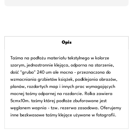
Opis
Taśma na podłożu materiału tekstylnego w kolorze
szarym, jednostronnie klejąca, odporna na starzenie,
dość "gruba" 240 um ale mocna - przeznaczona do
wzmacniania grzbietów książek, podklejania obrazów,
planów, rozdartych map i innych prac wymagających
mocnej taśmy odpornej na rozdarcie. Rolka zawiera
5cmx10m. taśmy której podłoże zbuforowane jest
węglanem wapnia - tzw. rezerwa zasadowa. Oferujemy
inne bezkwasowe taśmy klejące używane w fotografii.