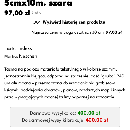
5cmx10m. szara
97,00 zł
Brutto

Wyświetl historię cen produktu
Najniższa cena w ciągu ostatnich 30 dni:
97,00 zł
indeks
Indeks:
Neschen
Marka:
Taśma na podłożu materiału tekstylnego w kolorze szarym,
jednostronnie klejąca, odporna na starzenie, dość "gruba" 240
um ale mocna - przeznaczona do wzmacniania grzbietów
książek, podklejania obrazów, planów, rozdartych map i innych
prac wymagających mocnej taśmy odpornej na rozdarcie.
Darmowa wysyłka od:
400,00 zł
Do darmowej wysyłki brakuje:
400,00 zł