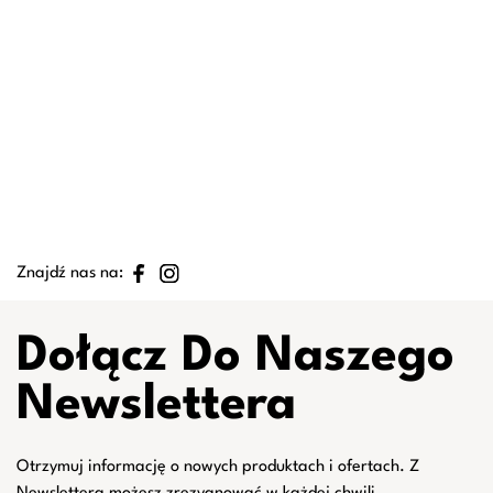
Znajdź nas na:
Dołącz Do Naszego
Newslettera
Otrzymuj informację o nowych produktach i ofertach. Z