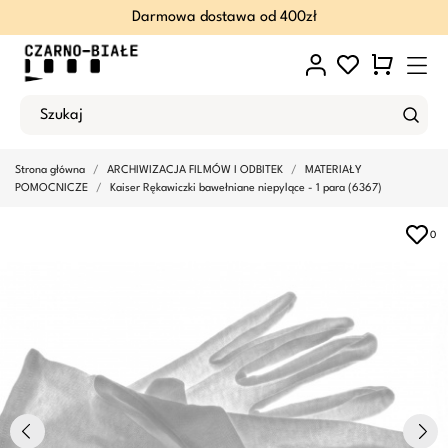
Darmowa dostawa od 400zł
Strona główna
ARCHIWIZACJA FILMÓW I ODBITEK
MATERIAŁY
POMOCNICZE
Kaiser Rękawiczki bawełniane niepylące - 1 para (6367)
0