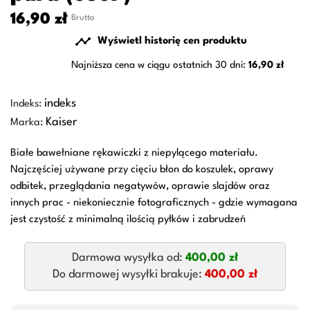
16,90 zł
Brutto

Wyświetl historię cen produktu
Najniższa cena w ciągu ostatnich 30 dni:
16,90 zł
indeks
Indeks:
Kaiser
Marka:
Białe bawełniane rękawiczki z niepylącego materiału.
Najczęściej używane przy cięciu błon do koszulek, oprawy
odbitek, przeglądania negatywów, oprawie slajdów oraz
innych prac - niekoniecznie fotograficznych - gdzie wymagana
jest czystość z minimalną ilością pyłków i zabrudzeń
Darmowa wysyłka od:
400,00 zł
Do darmowej wysyłki brakuje:
400,00 zł