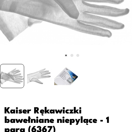
Kaiser Rękawiczki
bawełniane niepylące - 1
para (6367)