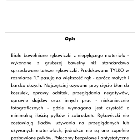
Opis
Białe bawełniane rękawiczki z niepylącego materiału -
wykonane z grubszej bawełny niż standardowo
sprzedawane tańsze rękawiczki. Produkowane TYLKO w
rozmiarze "L" pasują na większość rąk - oprócz małych i
bardzo dużych. Najczęściej używane przy cięciu błon do
koszulek, oprawy odbitek, przeglądania negatywów,
oprawie slajdów oraz innych prac - niekoniecznie
fotograficznych - gdzie wymagana jest czystość z
minimalną ilością pyłków i zabrudzeń. Rękawiczki nie
zostawiają śladów używania na przeglądanych lub
używanych materiałach, jednakże nie są one zupełnie
pozbawione pyłków. Polecamy bezpyłowe i antystatyczne