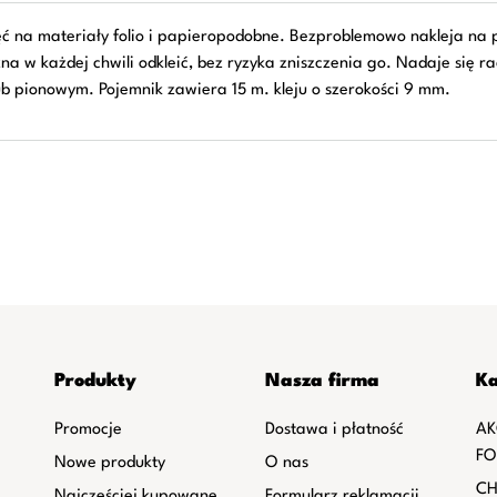
 na materiały folio i papieropodobne. Bezproblemowo nakleja na podł
na w każdej chwili odkleić, bez ryzyka zniszczenia go. Nadaje się r
b pionowym. Pojemnik zawiera 15 m. kleju o szerokości 9 mm.
Produkty
Nasza firma
Ka
Promocje
Dostawa i płatność
AK
FO
Nowe produkty
O nas
CH
Najczęściej kupowane
Formularz reklamacji