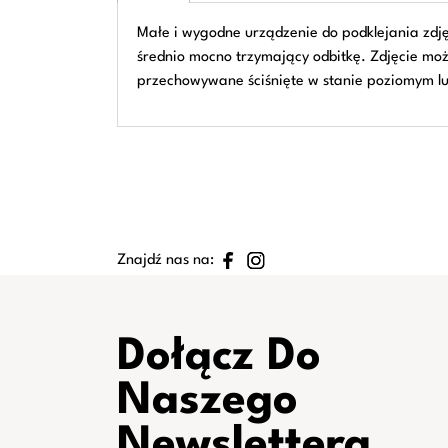
Małe i wygodne urządzenie do podklejania zdjęć
średnio mocno trzymający odbitkę. Zdjęcie moż
przechowywane ściśnięte w stanie poziomym lu
Znajdź nas na:
Dołącz Do
Naszego
Newslettera