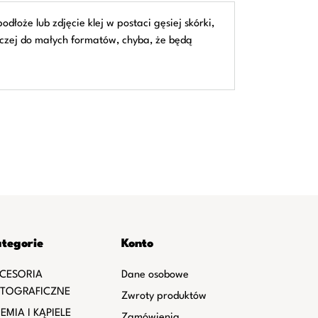
oże lub zdjęcie klej w postaci gęsiej skórki,
aczej do małych formatów, chyba, że będą
tegorie
Konto
CESORIA
Dane osobowe
TOGRAFICZNE
Zwroty produktów
EMIA I KĄPIELE
Zamówienia