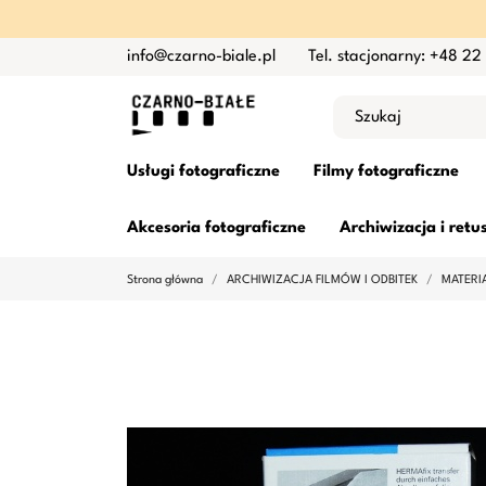
info@czarno-biale.pl
Tel. stacjonarny: +48 22
Usługi fotograficzne
Filmy fotograficzne
Akcesoria fotograficzne
Archiwizacja i retu
Strona główna
ARCHIWIZACJA FILMÓW I ODBITEK
MATERI