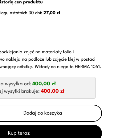
istorię cen produktu
ciągu ostatnich 30 dni:
27,00 zł
dklejania zdjęć na materiały folio i
nakleja na podłoże lub zdjęcie klej w postaci
rzymający odbitkę. Wkłady do niego to HERMA 1061.
a wysyłka od:
400,00 zł
 wysyłki brakuje:
400,00 zł
Dodaj do koszyka
Kup teraz