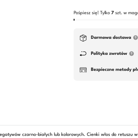
Pośpiesz się! Tylko
7
szt. w mag
Darmowa dostawa
Polityka zwrotów
Bezpieczne metody pł
 negatywów czarno-białych lub kolorowych. Cienki włos do retuszu wy