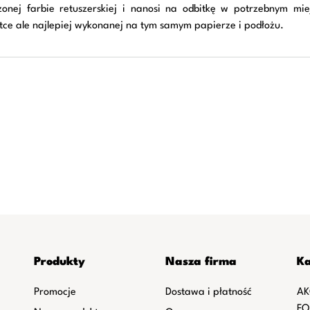
nej farbie retuszerskiej i nanosi na odbitkę w potrzebnym mie
itce ale najlepiej wykonanej na tym samym papierze i podłożu.
Produkty
Nasza firma
Ka
Promocje
Dostawa i płatność
AK
FO