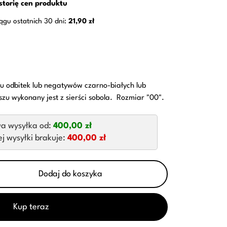
storię cen produktu
iągu ostatnich 30 dni:
21,90 zł
zu odbitek lub negatywów czarno-białych lub
szu wykonany jest z sierści sobola. Rozmiar "00".
a wysyłka od:
400,00 zł
 wysyłki brakuje:
400,00 zł
Dodaj do koszyka
Kup teraz