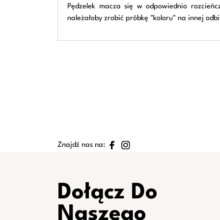
Pędzelek macza się w odpowiednio rozcieńczo
należałoby zrobić próbkę "koloru" na innej odb
Znajdź nas na:
Dołącz Do
Naszego