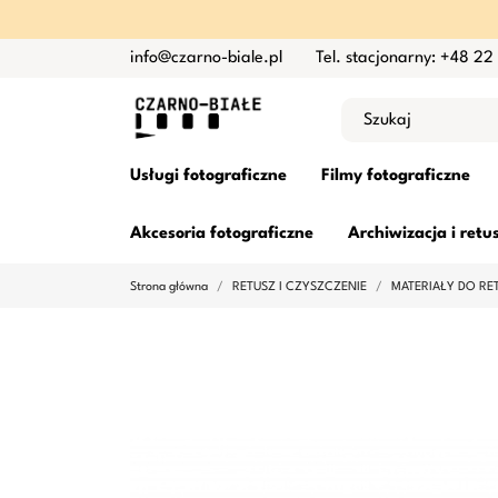
info@czarno-biale.pl
Tel. stacjonarny: +48 22
Usługi fotograficzne
Filmy fotograficzne
Akcesoria fotograficzne
Archiwizacja i retu
Strona główna
RETUSZ I CZYSZCZENIE
MATERIAŁY DO RE