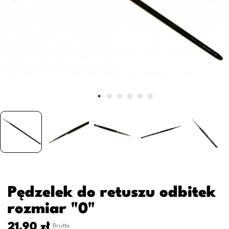
Pędzelek do retuszu odbitek
rozmiar "0"
21,90 zł
Brutto