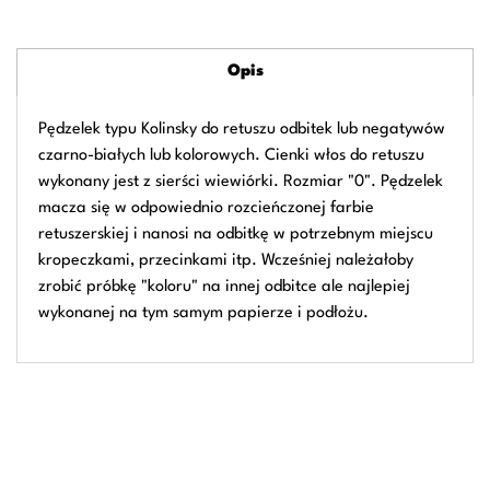
Opis
Pędzelek typu Kolinsky do retuszu odbitek lub negatywów
czarno-białych lub kolorowych. Cienki włos do retuszu
wykonany jest z sierści wiewiórki. Rozmiar "0". Pędzelek
macza się w odpowiednio rozcieńczonej farbie
retuszerskiej i nanosi na odbitkę w potrzebnym miejscu
kropeczkami, przecinkami itp. Wcześniej należałoby
zrobić próbkę "koloru" na innej odbitce ale najlepiej
wykonanej na tym samym papierze i podłożu.