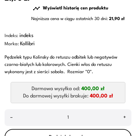

Wyświetl historię cen produktu
Najniższa cena w ciągu ostatnich 30 dni:
21,90 zł
indeks
Indeks:
Kollibri
Marka:
Pędzelek typu Kolinsky do retuszu odbitek lub negatywów
czarno-białych lub kolorowych. Cienki włos do retuszu
wykonany jest z sierści sobola. Rozmiar "0".
Darmowa wysyłka od:
400,00 zł
Do darmowej wysyłki brakuje:
400,00 zł
–
+