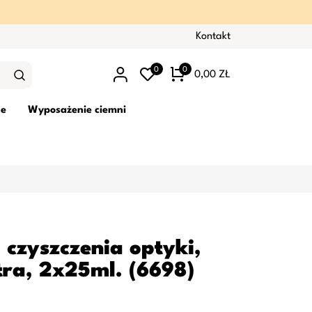
Kontakt
0
0
0,00 ZŁ
ne
Wyposażenie ciemni
 czyszczenia optyki,
tra, 2x25ml. (6698)