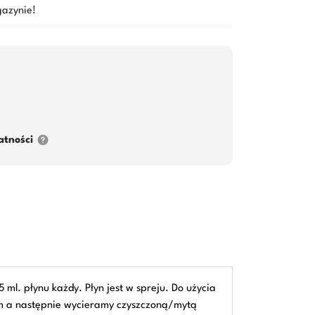
azynie!
atności
 ml. płynu każdy. Płyn jest w spreju. Do użycia
nem a następnie wycieramy czyszczoną/mytą