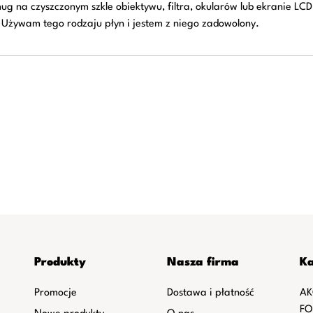
g na czyszczonym szkle obiektywu, filtra, okularów lub ekranie LCD
. Używam tego rodzaju płyn i jestem z niego zadowolony.
Produkty
Nasza firma
Ka
Promocje
Dostawa i płatność
AK
FO