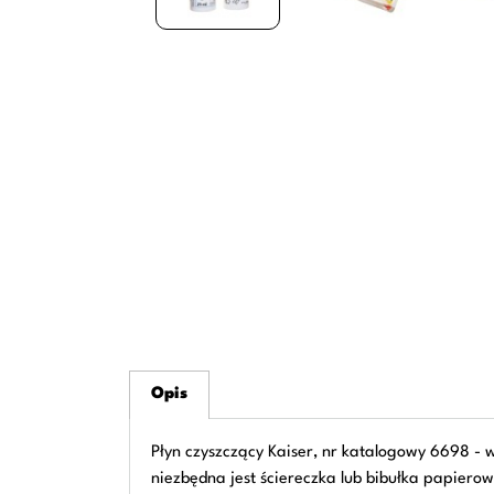
Opis
Płyn czyszczący Kaiser, nr katalogowy 6698 - w
niezbędna jest ściereczka lub bibułka papiero