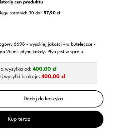
istorię cen produktu
iągu ostatnich 30 dni:
57,90 zł
logowy 6698 - wysokiej jakości - w buteleczce -
o 25 ml. płynu każdy. Płyn jest w spreju.
a wysyłka od:
400,00 zł
 wysyłki brakuje:
400,00 zł
Dodaj do koszyka
Kup teraz