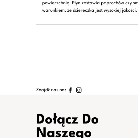
powierzchnię. Płyn zostawia paprochów czy smu
warunkiem, że ściereczka jest wysokiej jakości
Znajdź nas na:
Dołącz Do
Naszego