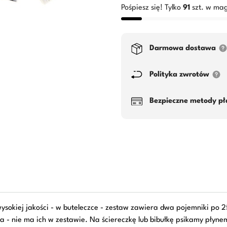
Pośpiesz się! Tylko
91
szt. w mag
Darmowa dostawa
Polityka zwrotów
Bezpieczne metody pł
ysokiej jakości - w buteleczce - zestaw zawiera dwa pojemniki po 25
wa - nie ma ich w zestawie. Na ściereczkę lub bibułkę psikamy pły