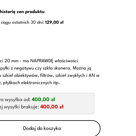
historię cen produktu
 ciągu ostatnich 30 dni:
129,00 zł
ości 20 mm - ma NAPRAWDĘ właściwości
 pyłki z negatywu czy szkła skanera. Można ją
 szkiel obiektywów, filtrów, szkieł zwykłych i AN w
, płytkach elektronicznych itp.
a wysyłka od:
400,00 zł
 wysyłki brakuje:
400,00 zł
Dodaj do koszyka