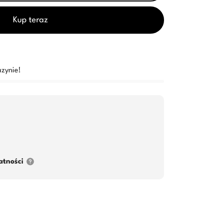
Kup teraz
zynie!
atności