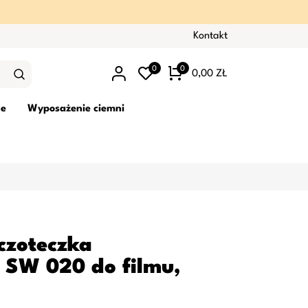
Kontakt
0
0
0,00 ZŁ
ne
Wyposażenie ciemni
czoteczka
 SW 020 do filmu,