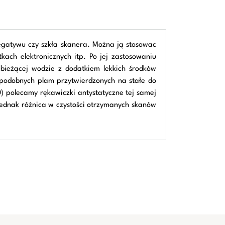
egatywu czy szkła skanera. Można ją stosowac
tkach elektronicznych itp. Po jej zastosowaniu
 bieżącej wodzie z dodatkiem lekkich środków
h podobnych plam przytwierdzonych na stałe do
0) polecamy rękawiczki antystatyczne tej samej
 jednak różnica w czystości otrzymanych skanów