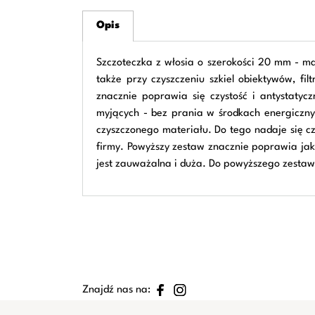
Opis
Szczoteczka z włosia o szerokości 20 mm - m
także przy czyszczeniu szkiel obiektywów, fil
znacznie poprawia się czystość i antystatyc
myjących - bez prania w środkach energicznyc
czyszczonego materiału. Do tego nadaje się cz
firmy. Powyższy zestaw znacznie poprawia jako
jest zauważalna i duża. Do powyższego zestaw
Znajdź nas na: