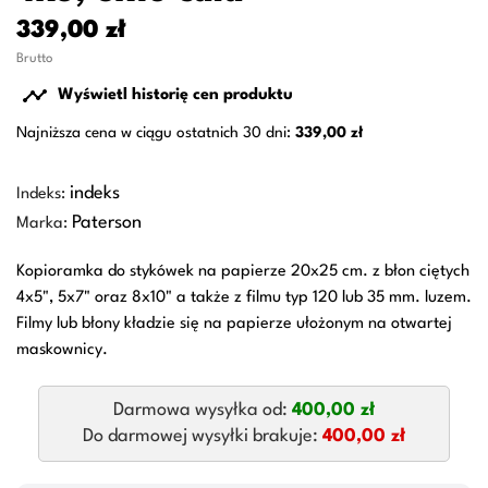
339,00 zł
Brutto

Wyświetl historię cen produktu
Najniższa cena w ciągu ostatnich 30 dni:
339,00 zł
indeks
Indeks:
Paterson
Marka:
Kopioramka do stykówek na papierze 20x25 cm. z błon ciętych
4x5", 5x7" oraz 8x10" a także z filmu typ 120 lub 35 mm. luzem.
Filmy lub błony kładzie się na papierze ułożonym na otwartej
maskownicy.
Darmowa wysyłka od:
400,00 zł
Do darmowej wysyłki brakuje:
400,00 zł