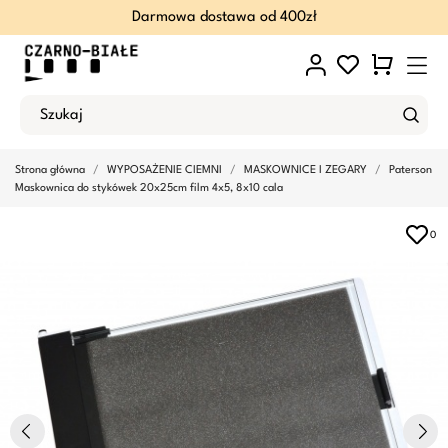
Darmowa dostawa od 400zł
Strona główna
WYPOSAŻENIE CIEMNI
MASKOWNICE I ZEGARY
Paterson
Maskownica do stykówek 20x25cm film 4x5, 8x10 cala
0