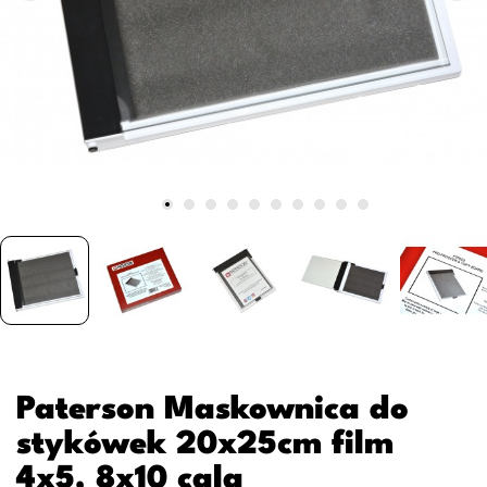
Paterson Maskownica do
stykówek 20x25cm film
4x5, 8x10 cala