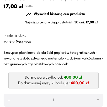
17,00 zł
Brutto

Wyświetl historię cen produktu
Najniższa cena w ciągu ostatnich 30 dni:
17,00 zł
indeks
Indeks:
Paterson
Marka:
Szczypce plastikowe do obróbki papierów fotograficznych -
wykonane z dość sztywnego materiału - z dużymi końcówkami -
bez gumowych czy plastikowych nasadek.
Darmowa wysyłka od:
400,00 zł
Do darmowej wysyłki brakuje:
400,00 zł
–
+