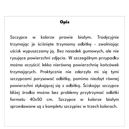
Opis
Szczypce w kolorze prawie białym. Tradycyjnie
trzymając je ściśnięte trzymamy odbitkę - zwalniając
uścisk wypuszczamy ją. Bez nasadek gumowych, ale nie
rysujące powierzchni zdjęcia. W szczególnym przypadku
można oczyścić lekko nierówną powierzchnię końcówek
trzymających. Praktycznie nie zdarzyło mi się tymi
szczypcami porysować odbitkę, pomimo niezbyt równej
powierzchni stykającej się z odbitką. Ściskając szczypce
bliżej środka można bez problemy przytrzymać odbitki
formatu 40x50 cm. Szczypce w kolorze białym
sprzedawane są z kompletu szczypiec w trzech kolorach.