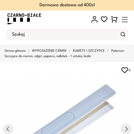
Darmowa dostawa od 400zł
Strona główna
WYPOSAŻENIE CIEMNI
KUWETY I SZCZYPCE
Paterson
Szczypce do ciemni, zdjęć, papieru, odbitek - 1 sztuka, białe
0