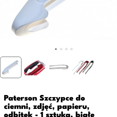
Paterson Szczypce do
ciemni, zdjęć, papieru,
odbitek - 1 sztuka, białe