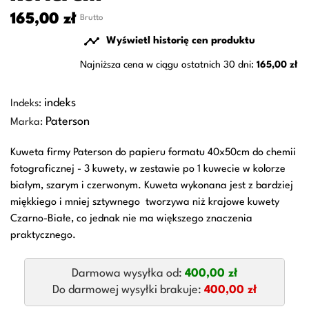
165,00 zł
Brutto

Wyświetl historię cen produktu
Najniższa cena w ciągu ostatnich 30 dni:
165,00 zł
indeks
Indeks:
Paterson
Marka:
Kuweta firmy Paterson do papieru formatu 40x50cm do chemii
fotograficznej - 3 kuwety, w zestawie po 1 kuwecie w kolorze
białym, szarym i czerwonym. Kuweta wykonana jest z bardziej
miękkiego i mniej sztywnego tworzywa niż krajowe kuwety
Czarno-Białe, co jednak nie ma większego znaczenia
praktycznego.
Darmowa wysyłka od:
400,00 zł
Do darmowej wysyłki brakuje:
400,00 zł