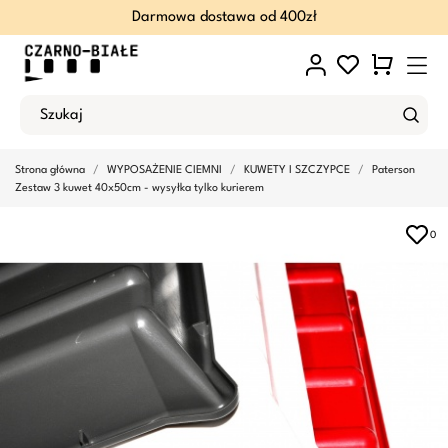
Darmowa dostawa od 400zł
Strona główna
WYPOSAŻENIE CIEMNI
KUWETY I SZCZYPCE
Paterson
Zestaw 3 kuwet 40x50cm - wysyłka tylko kurierem
0