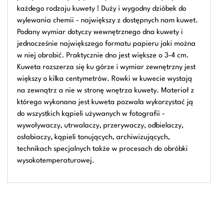
każdego rodzaju kuwety ! Duży i wygodny dzióbek do
wylewania chemii - największy z dostępnych nam kuwet.
Podany wymiar dotyczy wewnętrznego dna kuwety i
jednocześnie największego formatu papieru jaki można
w niej obrobić. Praktycznie dno jest większe o 3-4 cm.
Kuweta rozszerza się ku górze i wymiar zewnętrzny jest
większy o kilka centymetrów. Rowki w kuwecie wystają
na zewnątrz a nie w stronę wnętrza kuwety. Materiał z
którego wykonana jest kuweta pozwala wykorzystać ją
do wszystkich kąpieli używanych w fotografii -
wywoływaczy, utrwalaczy, przerywaczy, odbielaczy,
osłabiaczy, kąpieli tonujących, archiwizujących,
technikach specjalnych także w procesach do obróbki
wysokotemperaturowej.