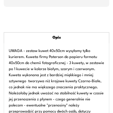
Opis
UWAGA - zestaw kuwet 40x50cm wysyłamy tylko
kurierem. Kuweta firmy Paterson do papieru formatu
40x50cm do chemii fotograficznej - 3 kuwety, w zestawie
po 1 kuwecie w kolorze białym, szarym i czerwonym.
Kuweta wykonana jest z bardziej miękkiego i mniej
sztywnego tworzywa niż krajowe kuwety Czarno-Białe,
co jednak nie ma większego znaczenia praktycznego.
Należałoby jednak uważać na stabilność kuwety w czasie
jej przenoszenia z płynem - czego generalnie nie
polecam - ewentualne "przenosiny" należy
przeprowadzić przy pomocy dwóch osób, dotyczy