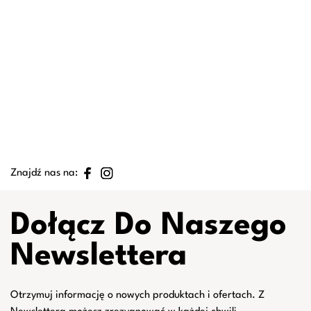
Znajdź nas na:
Dołącz Do Naszego
Newslettera
Otrzymuj informację o nowych produktach i ofertach. Z