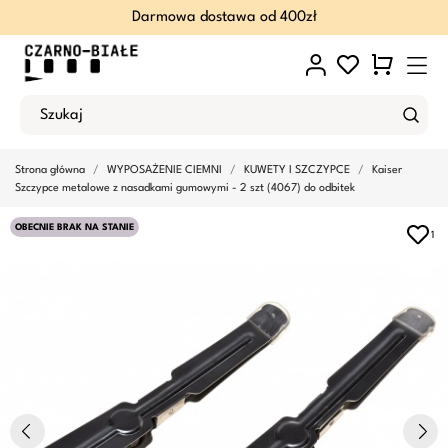
Darmowa dostawa od 400zł
Strona główna
WYPOSAŻENIE CIEMNI
KUWETY I SZCZYPCE
Kaiser
Szczypce metalowe z nasadkami gumowymi - 2 szt (4067) do odbitek
OBECNIE BRAK NA STANIE
1