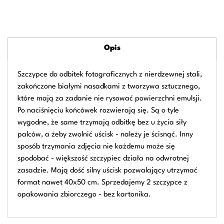
Opis
Szczypce do odbitek fotograficznych z nierdzewnej stali,
zakończone białymi nasadkami z tworzywa sztucznego,
które mają za zadanie nie rysować powierzchni emulsji.
Po naciśnięciu końcówek rozwierają się. Są o tyle
wygodne, że same trzymają odbitkę bez u życia siły
palców, a żeby zwolnić uścisk - należy je ścisnąć. Inny
sposób trzymania zdjęcia nie każdemu może się
spodobać - większość szczypiec działa na odwrotnej
zasadzie. Mają dość silny uścisk pozwalający utrzymać
format nawet 40x50 cm. Sprzedajemy 2 szczypce z
opakowania zbiorczego - bez kartonika.