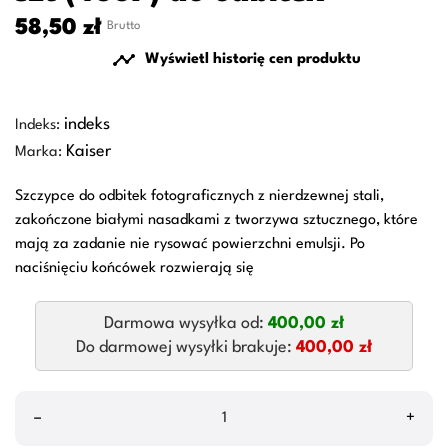
58,50 zł
Brutto

Wyświetl historię cen produktu
indeks
Indeks:
Kaiser
Marka:
Szczypce do odbitek fotograficznych z nierdzewnej stali,
zakończone białymi nasadkami z tworzywa sztucznego, które
mają za zadanie nie rysować powierzchni emulsji. Po
naciśnięciu końcówek rozwierają się
Darmowa wysyłka od:
400,00 zł
Do darmowej wysyłki brakuje:
400,00 zł
–
+