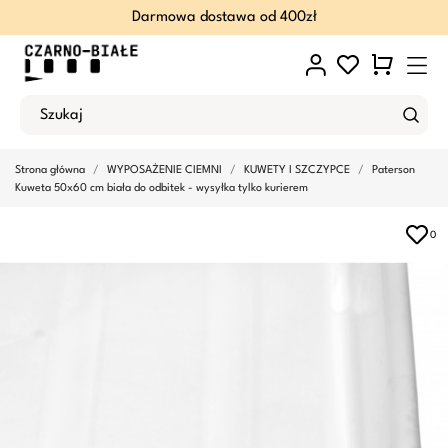
Darmowa dostawa od 400zł
Strona główna
WYPOSAŻENIE CIEMNI
KUWETY I SZCZYPCE
Paterson
Kuweta 50x60 cm biała do odbitek - wysyłka tylko kurierem
0