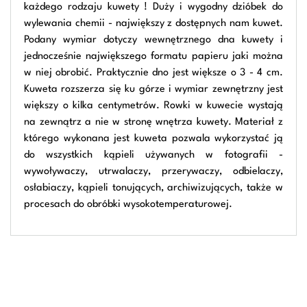
każdego rodzaju kuwety ! Duży i wygodny dzióbek do
wylewania chemii - największy z dostępnych nam kuwet.
Podany wymiar dotyczy wewnętrznego dna kuwety i
jednocześnie największego formatu papieru jaki można
w niej obrobić. Praktycznie dno jest większe o 3 - 4 cm.
Kuweta rozszerza się ku górze i wymiar zewnętrzny jest
większy o kilka centymetrów. Rowki w kuwecie wystają
na zewnątrz a nie w stronę wnętrza kuwety. Materiał z
którego wykonana jest kuweta pozwala wykorzystać ją
do wszystkich kąpieli używanych w fotografii -
wywoływaczy, utrwalaczy, przerywaczy, odbielaczy,
osłabiaczy, kąpieli tonujących, archiwizujących, także w
procesach do obróbki wysokotemperaturowej.