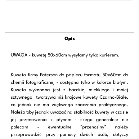
Opis
UWAGA - kuwetę 50x60cm wysyłamy tylko kurierem.
Kuweta firmy Paterson do papieru formatu 50x60cm do
chemii fotograficznej - dostępna tylko w kolorze białym.
Kuweta wykonana jest z bardziej miękkiego i mniej
sztywnego tworzywa niż krajowe kuwety Czarno-Białe,
co jednak nie ma większego znaczenia praktycznego.
Należałoby jednak uważać na stabilność kuwety w czasie
jej przenoszenia z płynem - czego generalnie nie
polecam - ewentualne "przenosiny" należy
przeprowadzić przy pomocy dwóch osób, dotyczy