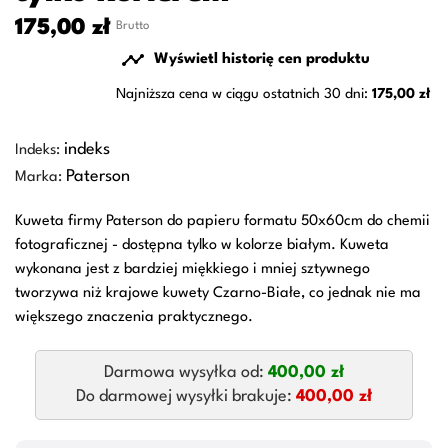
175,00 zł
Brutto

Wyświetl historię cen produktu
Najniższa cena w ciągu ostatnich 30 dni:
175,00 zł
indeks
Indeks:
Paterson
Marka:
Kuweta firmy Paterson do papieru formatu 50x60cm do chemii
fotograficznej - dostępna tylko w kolorze białym. Kuweta
wykonana jest z bardziej miękkiego i mniej sztywnego
tworzywa niż krajowe kuwety Czarno-Białe, co jednak nie ma
większego znaczenia praktycznego.
Darmowa wysyłka od:
400,00 zł
Do darmowej wysyłki brakuje:
400,00 zł