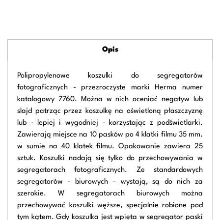
Opis
Polipropylenowe koszulki do segregatorów
fotograficznych - przezroczyste marki Herma numer
katalogowy 7760. Można w nich oceniać negatyw lub
slajd patrząc przez koszulkę na oświetloną płaszczyznę
lub - lepiej i wygodniej - korzystając z podświetlarki.
Zawierają miejsce na 10 pasków po 4 klatki filmu 35 mm.
w sumie na 40 klatek filmu. Opakowanie zawiera 25
sztuk. Koszulki nadają się tylko do przechowywania w
segregatorach fotograficznych. Ze standardowych
segregatorów - biurowych - wystają, są do nich za
szerokie. W segregatorach biurowych można
przechowywać koszulki węższe, specjalnie robione pod
tym kątem. Gdy koszulka jest wpięta w segregator paski