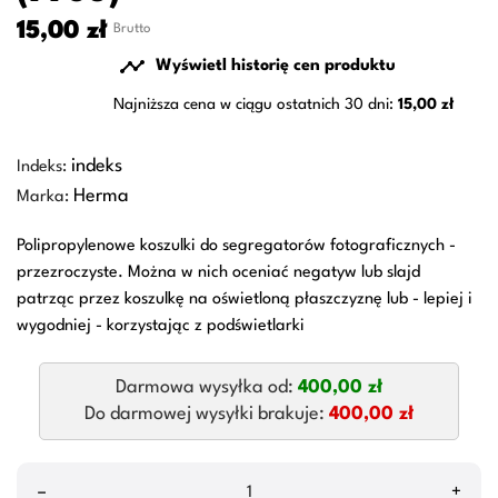
15,00 zł
Brutto

Wyświetl historię cen produktu
Najniższa cena w ciągu ostatnich 30 dni:
15,00 zł
indeks
Indeks:
Herma
Marka:
Polipropylenowe koszulki do segregatorów fotograficznych -
przezroczyste. Można w nich oceniać negatyw lub slajd
patrząc przez koszulkę na oświetloną płaszczyznę lub - lepiej i
wygodniej - korzystając z podświetlarki
Darmowa wysyłka od:
400,00 zł
Do darmowej wysyłki brakuje:
400,00 zł
–
+