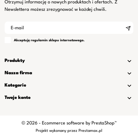
Otrzymuj informację o nowych produktach i ofertach. Z
Newslettera możesz zrezygnować w każdej chwili.
Akceptuję
regulamin
sklepu internetowego.

Produkty

Nasza firma

Kategorie

Twoje konto
© 2026 - Ecommerce software by PrestaShop™
Projekt wykonany przez
Prestamax.pl