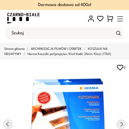
Darmowa dostawa od 400zł
Strona główna
ARCHIWIZACJA FILMÓW I ODBITEK
KOSZULKI NA
NEGATYWY
Herma Koszulki polipropylen 10x4 klatki 35mm 10szt (7760)
0