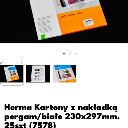
Herma Kartony z nakładką
pergam/białe 230x297mm.
25szt (7578)