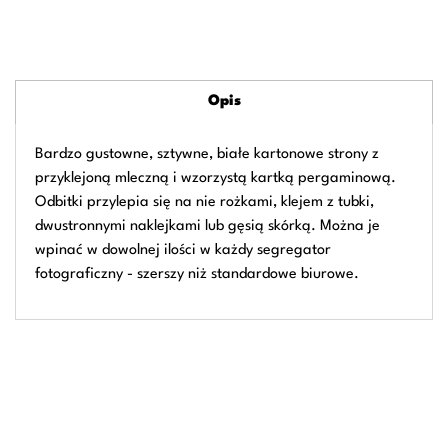
Opis
Bardzo gustowne, sztywne, białe kartonowe strony z
przyklejoną mleczną i wzorzystą kartką pergaminową.
Odbitki przylepia się na nie rożkami, klejem z tubki,
dwustronnymi naklejkami lub gęsią skórką. Można je
wpinać w dowolnej ilości w każdy segregator
fotograficzny - szerszy niż standardowe biurowe.