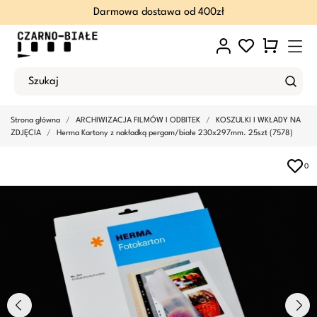
Darmowa dostawa od 400zł
Strona główna
ARCHIWIZACJA FILMÓW I ODBITEK
KOSZULKI I WKŁADY NA
ZDJĘCIA
Herma Kartony z nakładką pergam/białe 230x297mm. 25szt (7578)
0