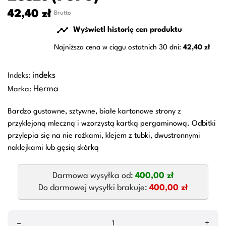
42,40 zł
Brutto

Wyświetl historię cen produktu
Najniższa cena w ciągu ostatnich 30 dni:
42,40 zł
indeks
Indeks:
Herma
Marka:
Bardzo gustowne, sztywne, białe kartonowe strony z
przyklejoną mleczną i wzorzystą kartką pergaminową. Odbitki
przylepia się na nie rożkami, klejem z tubki, dwustronnymi
naklejkami lub gęsią skórką
Darmowa wysyłka od:
400,00 zł
Do darmowej wysyłki brakuje:
400,00 zł
–
+