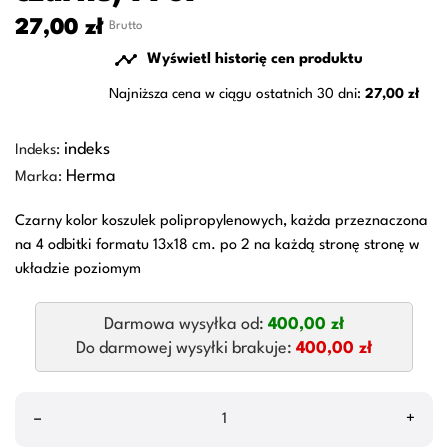
27,00 zł
Brutto

Wyświetl historię cen produktu
Najniższa cena w ciągu ostatnich 30 dni:
27,00 zł
indeks
Indeks:
Herma
Marka:
Czarny kolor koszulek polipropylenowych, każda przeznaczona
na 4 odbitki formatu 13x18 cm. po 2 na każdą stronę stronę w
układzie poziomym
Darmowa wysyłka od:
400,00 zł
Do darmowej wysyłki brakuje:
400,00 zł
–
+