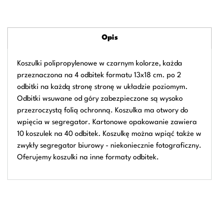
Opis
Koszulki polipropylenowe w czarnym kolorze, każda
przeznaczona na 4 odbitek formatu 13x18 cm. po 2
odbitki na każdą stronę stronę w układzie poziomym.
Odbitki wsuwane od góry zabezpieczone są wysoko
przezroczystą folią ochronną. Koszulka ma otwory do
wpięcia w segregator. Kartonowe opakowanie zawiera
10 koszulek na 40 odbitek. Koszulkę można wpiąć także w
zwykły segregator biurowy - niekoniecznie fotograficzny.
Oferujemy koszulki na inne formaty odbitek.