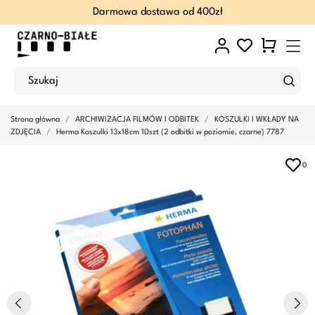
Darmowa dostawa od 400zł
Strona główna
ARCHIWIZACJA FILMÓW I ODBITEK
KOSZULKI I WKŁADY NA
ZDJĘCIA
Herma Koszulki 13x18cm 10szt (2 odbitki w poziomie, czarne) 7787
0