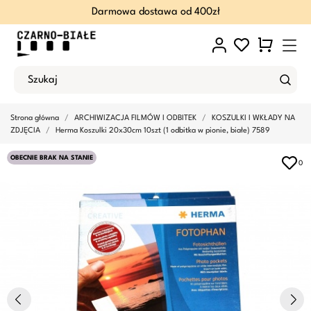
Darmowa dostawa od 400zł
Strona główna
ARCHIWIZACJA FILMÓW I ODBITEK
KOSZULKI I WKŁADY NA
ZDJĘCIA
Herma Koszulki 20x30cm 10szt (1 odbitka w pionie, białe) 7589
OBECNIE BRAK NA STANIE
0