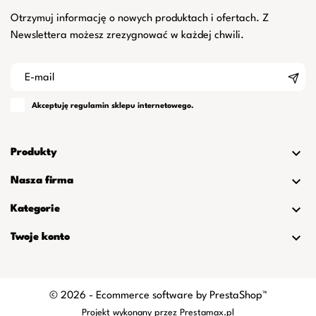
Otrzymuj informację o nowych produktach i ofertach. Z
Newslettera możesz zrezygnować w każdej chwili.
Akceptuję
regulamin
sklepu internetowego.

Produkty

Nasza firma

Kategorie

Twoje konto
© 2026 - Ecommerce software by PrestaShop™
Projekt wykonany przez
Prestamax.pl