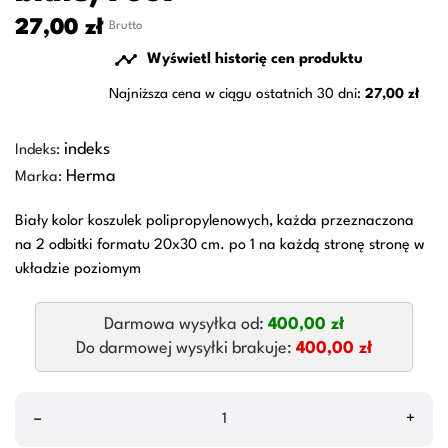
27,00 zł
Brutto

Wyświetl historię cen produktu
Najniższa cena w ciągu ostatnich 30 dni:
27,00 zł
indeks
Indeks:
Herma
Marka:
Biały kolor koszulek polipropylenowych, każda przeznaczona
na 2 odbitki formatu 20x30 cm. po 1 na każdą stronę stronę w
układzie poziomym
Darmowa wysyłka od:
400,00 zł
Do darmowej wysyłki brakuje:
400,00 zł
–
+