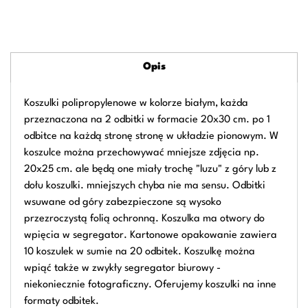
Opis
Koszulki polipropylenowe w kolorze białym, każda
przeznaczona na 2 odbitki w formacie 20x30 cm. po 1
odbitce na każdą stronę stronę w układzie pionowym. W
koszulce można przechowywać mniejsze zdjęcia np.
20x25 cm. ale będą one miały trochę "luzu" z góry lub z
dołu koszulki. mniejszych chyba nie ma sensu. Odbitki
wsuwane od góry zabezpieczone są wysoko
przezroczystą folią ochronną. Koszulka ma otwory do
wpięcia w segregator. Kartonowe opakowanie zawiera
10 koszulek w sumie na 20 odbitek. Koszulkę można
wpiąć także w zwykły segregator biurowy -
niekoniecznie fotograficzny. Oferujemy koszulki na inne
formaty odbitek.