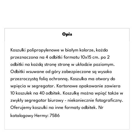
Opis
Koszulki polipropylenowe w białym kolorze, każda
przeznaczona na 4 odbitki formatu 10x15 cm. po 2
odbitki na każdą stronę stronę w układzie poziomym.
Odbitki wsuwane od góry zabezpieczone są wysoko
przezroczystą folią ochronną. Koszulka ma otwory do
wpięcia w segregator. Kartonowe opakowanie zawiera
10 koszulek na 40 odbitek. Koszulkę można wpiąć także w
zwykły segregator biurowy - niekoniecznie fotograficzny.
Oferujemy koszulki na inne formaty odbitek. Nr
katalogowy Hermy: 7586