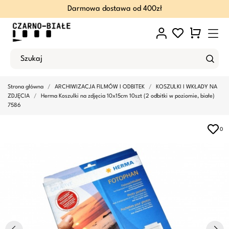
Darmowa dostawa od 400zł
Strona główna
ARCHIWIZACJA FILMÓW I ODBITEK
KOSZULKI I WKŁADY NA
ZDJĘCIA
Herma Koszulki na zdjęcia 10x15cm 10szt (2 odbitki w poziomie, białe)
7586
0