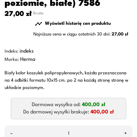
poziomie, białe) 7586
27,00 zł
Brutto

Wyświetl historię cen produktu
Najniższa cena w ciągu ostatnich 30 dni:
27,00 zł
indeks
Indeks:
Herma
Marka:
Biały kolor koszulek polipropylenowych, każda przeznaczona
na 4 odbitki formatu 10x15 cm. po 2 na każdą stronę stronę w
układzie poziomym.
Darmowa wysyłka od:
400,00 zł
Do darmowej wysyłki brakuje:
400,00 zł
–
+